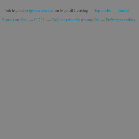
Voir le profil de
Igwana créations
sur le portail Overblog
Top articles
Contact
Signaler un abus
C.G.U.
Cookies et données personnelles
Préférences cookies