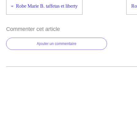
Robe Marie B. taffetas et liberty
Ro
Commenter cet article
Ajouter un commentaire