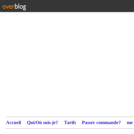
Accueil
Qui/Où suis-je?
Tarifs
Passer commande?
me