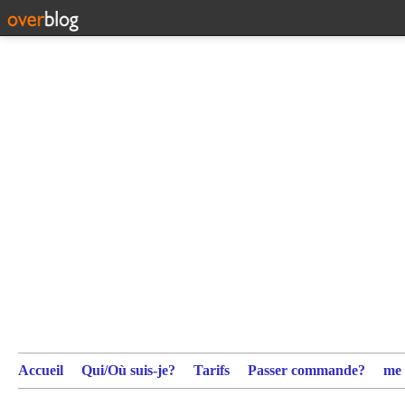
Accueil
Qui/Où suis-je?
Tarifs
Passer commande?
me