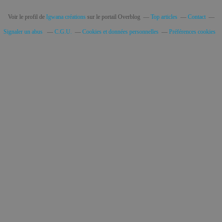
Voir le profil de
Igwana créations
sur le portail Overblog
Top articles
Contact
Signaler un abus
C.G.U.
Cookies et données personnelles
Préférences cookies