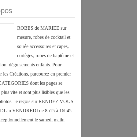
opos
ROBES de MARIEE sur
mesure, robes de cocktail et
soirée accessoires et capes,
cortèges, robes de baptême et
on, déguisements enfants. Pour
r les Créations, parcourez en premier
s CATEGORIES dont les pages se
plus vite et sont plus lisibles que les
photos. Je reçois sur RENDEZ VOUS
DI au VENDREDI de 8h15 à 16h45
exceptionnellement le samedi matin