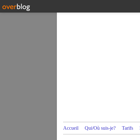
Accueil
Qui/Où suis-je?
Tarifs