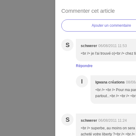
Commenter cet article
Ajouter un commentaire
S
schwerer
06/08/2011 11:53
<br /> je l'ai trouvé o)<br /> chez t
Répondre
I
Igwana créations
08/08
<br /> <br /> Pour ma part
partout...<br /> <br /> <br
S
schwerer
06/08/2011 11:24
<br /> superbe, au moins on sera
acheté votre liberty ?<br /> <br /> 