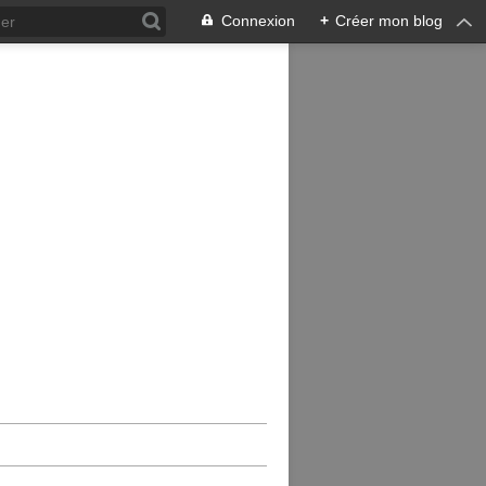
Connexion
+
Créer mon blog