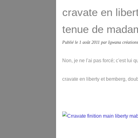
cravate en liber
tenue de madam
Publié le
1 août 2011
par Igwana créations
Non, je ne l'ai pas forcé; c'est lui q
cravate en liberty et bemberg, doublé