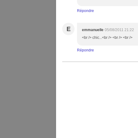
Répondre
E
emmanuelle
05/08/2011 21:22
<br /> chic...<br /> <br /> <br />
Répondre