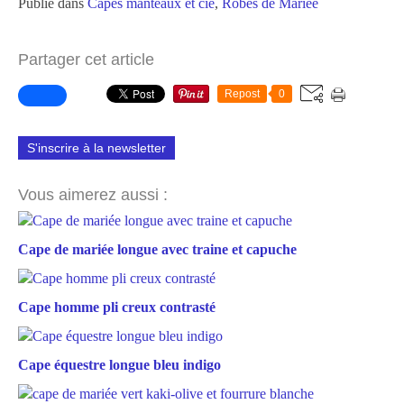
Publié dans
Capes manteaux et cie
,
Robes de Mariée
Partager cet article
Repost
0
S'inscrire à la newsletter
Vous aimerez aussi :
Cape de mariée longue avec traine et capuche
Cape homme pli creux contrasté
Cape équestre longue bleu indigo