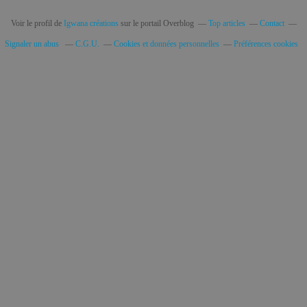
Voir le profil de
Igwana créations
sur le portail Overblog
Top articles
Contact
Signaler un abus
C.G.U.
Cookies et données personnelles
Préférences cookies