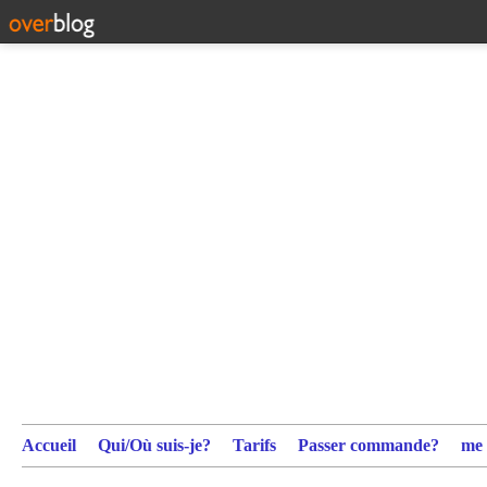
Accueil
Qui/Où suis-je?
Tarifs
Passer commande?
me