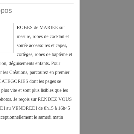
opos
ROBES de MARIEE sur
mesure, robes de cocktail et
soirée accessoires et capes,
cortèges, robes de baptême et
on, déguisements enfants. Pour
r les Créations, parcourez en premier
s CATEGORIES dont les pages se
plus vite et sont plus lisibles que les
photos. Je reçois sur RENDEZ VOUS
DI au VENDREDI de 8h15 à 16h45
exceptionnellement le samedi matin