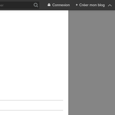
Connexion
+
Créer mon blog