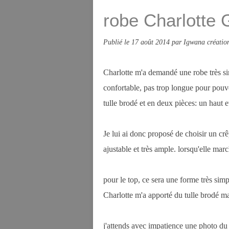
robe Charlotte 
Publié le
17 août 2014
par Igwana créatio
Charlotte m'a demandé une robe très simp
confortable, pas trop longue pour pouvo
tulle brodé et en deux pièces: un haut e
Je lui ai donc proposé de choisir un crê
ajustable et très ample. lorsqu'elle mar
pour le top, ce sera une forme très sim
Charlotte m'a apporté du tulle brodé ma
j'attends avec impatience une photo du 