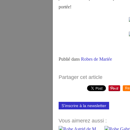
portée!
Publié dans
Robes de Mariée
Partager cet article
Re
S'inscrire à la newsletter
Vous aimerez aussi :