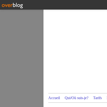
Accueil
Qui/Où suis-je?
Tarifs