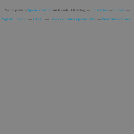
Voir le profil de
Igwana créations
sur le portail Overblog
Top articles
Contact
Signaler un abus
C.G.U.
Cookies et données personnelles
Préférences cookies