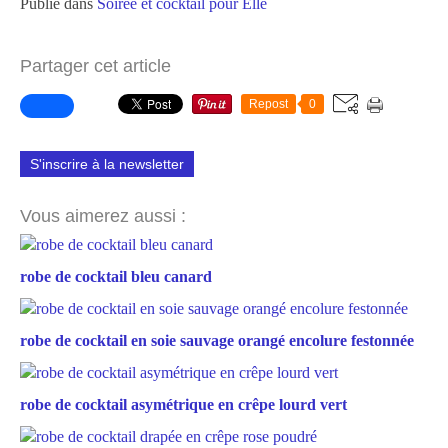
Publié dans
Soirée et cocktail pour Elle
Partager cet article
Repost
0
S'inscrire à la newsletter
Vous aimerez aussi :
robe de cocktail bleu canard
robe de cocktail en soie sauvage orangé encolure festonnée
robe de cocktail asymétrique en crêpe lourd vert