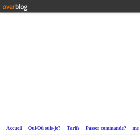
Accueil
Qui/Où suis-je?
Tarifs
Passer commande?
me