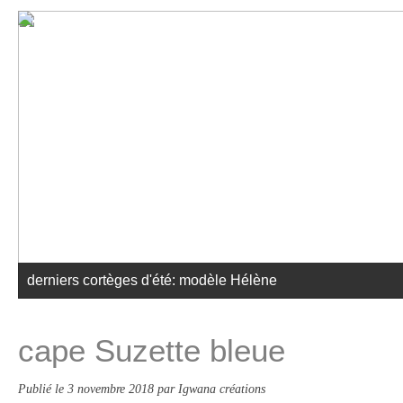
derniers cortèges d'été: modèle Hélène
cape Suzette bleue
Publié le
3 novembre 2018
par Igwana créations