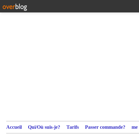
Accueil
Qui/Où suis-je?
Tarifs
Passer commande?
me