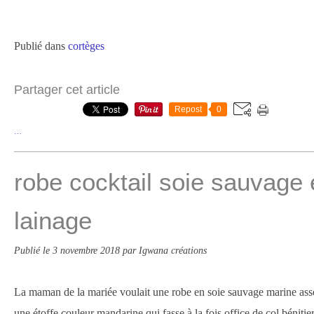
Publié dans
cortèges
Partager cet article
Repost
0
…
robe cocktail soie sauvage
lainage
Publié le
3 novembre 2018
par Igwana créations
La maman de la mariée voulait une robe en soie sauvage marine asse
une étoffe couleur mandarine qui fasse à la fois office de col bénitier