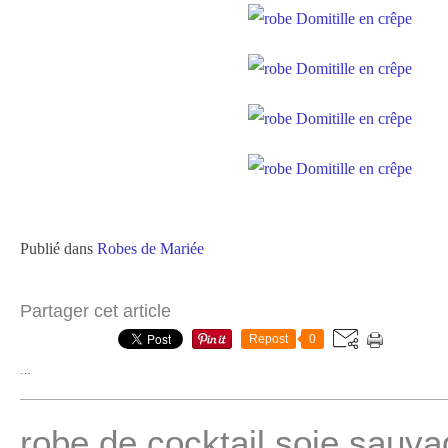
Publié dans
Robes de Mariée
Partager cet article
Repost
0
…
robe de cocktail soie sauva