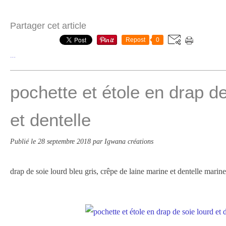
Partager cet article
Repost
0
…
pochette et étole en drap de
et dentelle
Publié le
28 septembre 2018
par Igwana créations
drap de soie lourd bleu gris, crêpe de laine marine et dentelle marin