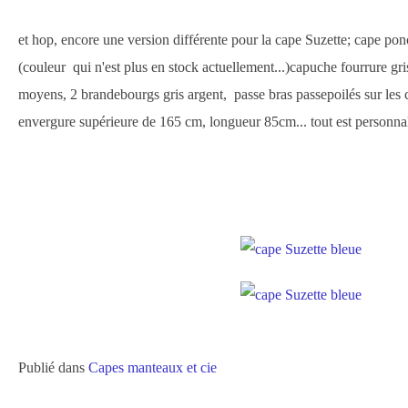
et hop, encore une version différente pour la cape Suzette; cape ponc
(couleur qui n'est plus en stock actuellement...)capuche fourrure gris
moyens, 2 brandebourgs gris argent, passe bras passepoilés sur les c
envergure supérieure de 165 cm, longueur 85cm... tout est personn
Publié dans
Capes manteaux et cie