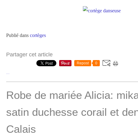
Publié dans
cortèges
Partager cet article
Repost
0
…
Robe de mariée Alicia: mika
satin duchesse corail et den
Calais