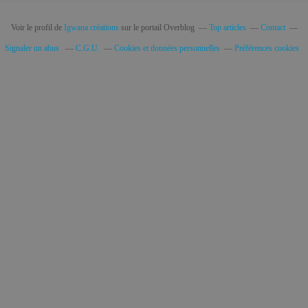
Voir le profil de
Igwana créations
sur le portail Overblog
Top articles
Contact
Signaler un abus
C.G.U.
Cookies et données personnelles
Préférences cookies