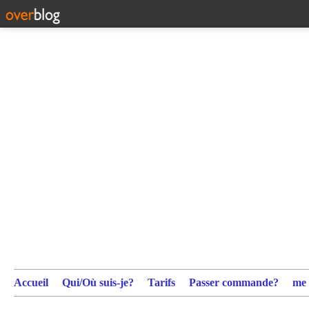
Accueil
Qui/Où suis-je?
Tarifs
Passer commande?
me