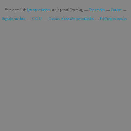
Voir le profil de
Igwana créations
sur le portail Overblog
Top articles
Contact
Signaler un abus
C.G.U.
Cookies et données personnelles
Préférences cookies