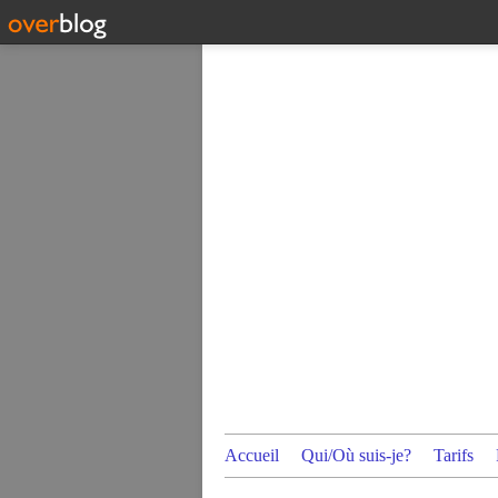
Accueil
Qui/Où suis-je?
Tarifs