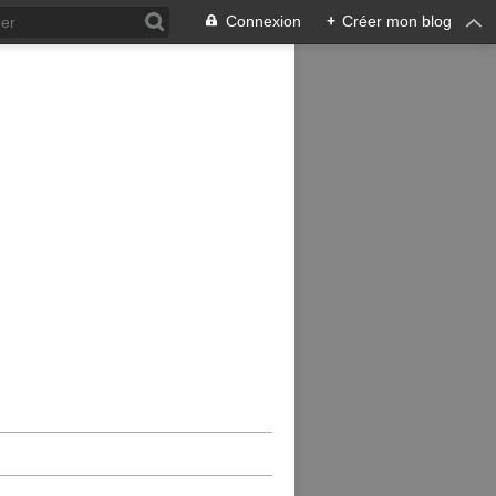
Connexion
+
Créer mon blog