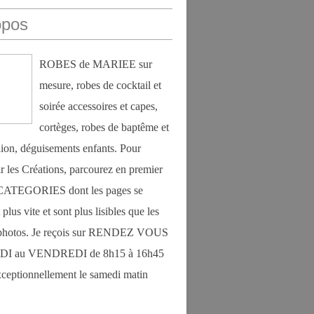
opos
ROBES de MARIEE sur
mesure, robes de cocktail et
soirée accessoires et capes,
cortèges, robes de baptême et
on, déguisements enfants. Pour
r les Créations, parcourez en premier
s CATEGORIES dont les pages se
plus vite et sont plus lisibles que les
photos. Je reçois sur RENDEZ VOUS
DI au VENDREDI de 8h15 à 16h45
exceptionnellement le samedi matin