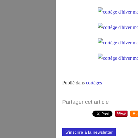
Publié dans
cortèges
Partager cet article
Re
S'inscrire à la newsletter