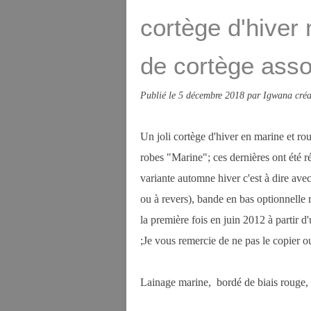
cortège d'hiver
de cortège asso
Publié le
5 décembre 2018
par Igwana créa
Un joli cortège d'hiver en marine et r
robes "Marine"; ces dernières ont été r
variante automne hiver c'est à dire av
ou à revers), bande en bas optionnelle r
la première fois en juin 2012 à partir 
;Je vous remercie de ne pas le copier ou
Lainage marine, bordé de biais rouge, c