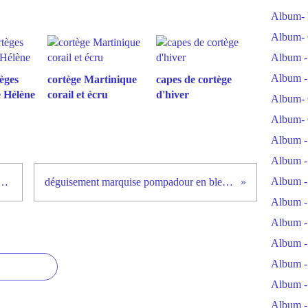
Album- 
Album- 
Album -
Album -
èges
cortège Martinique
capes de cortège
e Hélène
corail et écru
d'hiver
Album- 
Album- 
Album -
Album -
Album -
princesse slave: robe noire vert et or
déguisement marquise pompadour en bleu et saumon corail
Album -
Album -
Album -
Album -
Album -
Album -