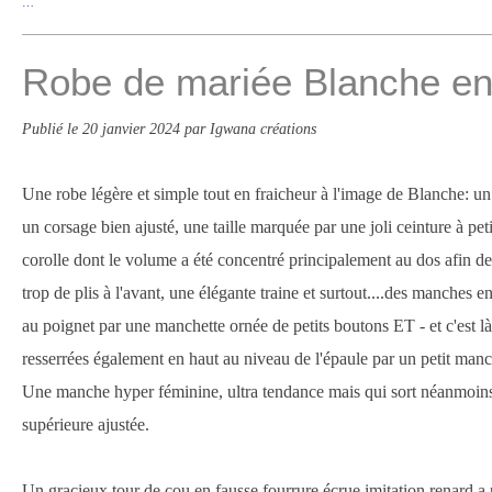
…
Robe de mariée Blanche en
Publié le
20 janvier 2024
par Igwana créations
Une robe légère et simple tout en fraicheur à l'image de Blanche: un
un corsage bien ajusté, une taille marquée par une joli ceinture à peti
corolle dont le volume a été concentré principalement au dos afin de
trop de plis à l'avant, une élégante traine et surtout....des manches 
au poignet par une manchette ornée de petits boutons ET - et c'est là l
resserrées également en haut au niveau de l'épaule par un petit man
Une manche hyper féminine, ultra tendance mais qui sort néanmoins d
supérieure ajustée.
Un gracieux tour de cou en fausse fourrure écrue imitation renard a