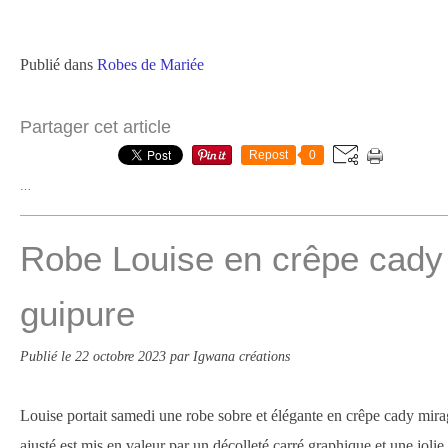
Publié dans
Robes de Mariée
Partager cet article
Repost
0
…
Robe Louise en crêpe cady 
guipure
Publié le
22 octobre 2023
par Igwana créations
Louise portait samedi une robe sobre et élégante en crêpe cady mira
ajusté est mis en valeur par un décolleté carré graphique et une jolie c