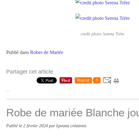
credit photo Serena Trère
Publié dans
Robes de Mariée
Partager cet article
Repost
0
…
Robe de mariée Blanche jou
Publié le
2 février 2024
par Igwana créations