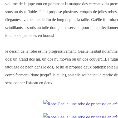
volume de la jupe tout en gommant la marque des cerceaux du premi
sous un tissu fluide. Je lui propose plusieurs croquis de jolies robe
élégantes avec traine de 2m de long depuis la taille. Gaëlle fournira 
scintillants assortis au tulle dont je me servirai pour lui confectionne
touche de paillettes en bonus!
le dessin de la robe est né progressivement. Gaëlle hésitait notamme
dos: un grand dos nu, un dos nu moyen ou un dos couvert...La futu
tatouage de paon dans le dos, je lui ai proposé deux options: soit ell
complètement (donc jusqu'à la taille), soit elle souhaitait le rendre 
sens couper l'oiseau en deux...