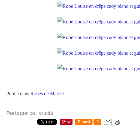
Publié dans
Robes de Mariée
Partager cet article
Repost
0
…