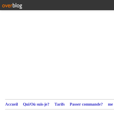
Accueil
Qui/Où suis-je?
Tarifs
Passer commande?
me