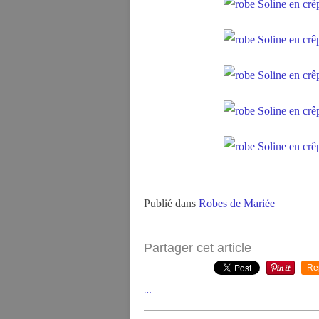
Publié dans
Robes de Mariée
Partager cet article
Re
…