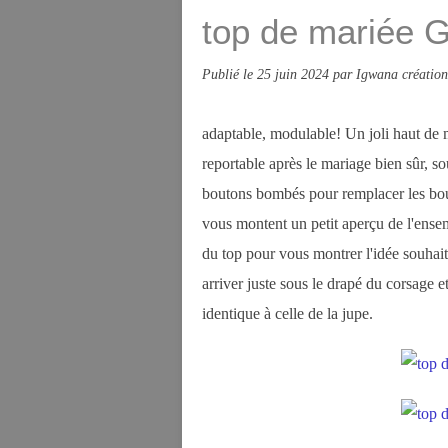
top de mariée 
Publié le
25 juin 2024
par Igwana création
adaptable, modulable! Un joli haut de m
reportable après le mariage bien sûr, sou
boutons bombés pour remplacer les bout
vous montent un petit aperçu de l'ense
du top pour vous montrer l'idée souhaité
arriver juste sous le drapé du corsage e
identique à celle de la jupe.