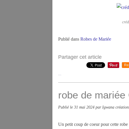
créd
Publié dans
Robes de Mariée
Partager cet article
Re
…
robe de mariée
Publié le
31 mai 2024
par Igwana création
Un petit coup de coeur pour cette robe q