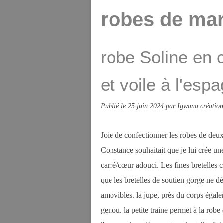
robes de mar
robe Soline en 
et voile à l'esp
Publié le
25 juin 2024
par Igwana création
Joie de confectionner les robes de deu
Constance souhaitait que je lui crée un
carré/cœur adouci. Les fines bretelles 
que les bretelles de soutien gorge ne d
amovibles. la jupe, près du corps égal
genou. la petite traine permet à la robe 