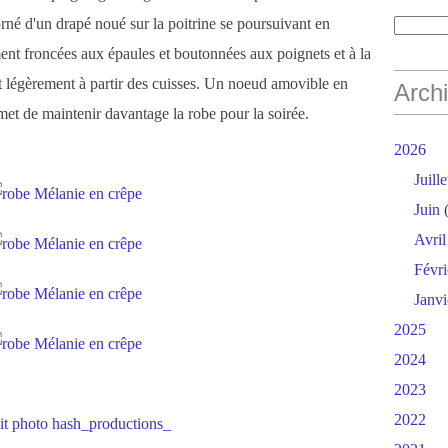
rné d'un drapé noué sur la poitrine se poursuivant en
nt froncées aux épaules et boutonnées aux poignets et à la
nt légèrement à partir des cuisses. Un noeud amovible en
Arch
rmet de maintenir davantage la robe pour la soirée.
2026
Juille
Juin
(
Avril
Févri
Janvi
2025
2024
2023
2022