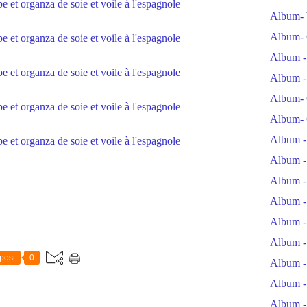
Album- 
Album- 
Album -
Album -
Album- 
Album- 
Album -
Album -
Album -
Album -
Album -
Album -
post
0
Album -
Album -
Album -