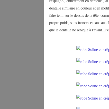
l'espagnol, entièrement en dentelle. j'a
dentelle similaire en couleur et en moti
faire tenir sur le dessus de la tête, comm
propre poids, sans fronces et sans attach
que la dentelle ne rebique à l'avant...J