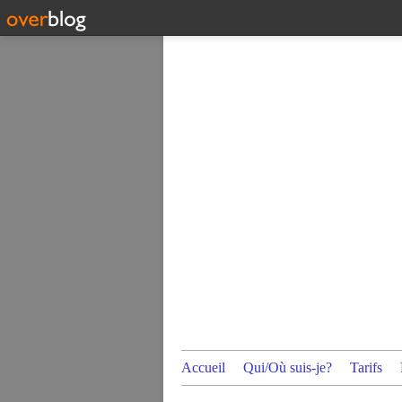
Accueil
Qui/Où suis-je?
Tarifs