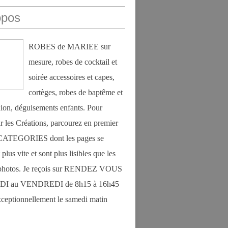
opos
ROBES de MARIEE sur
mesure, robes de cocktail et
soirée accessoires et capes,
cortèges, robes de baptême et
on, déguisements enfants. Pour
r les Créations, parcourez en premier
s CATEGORIES dont les pages se
plus vite et sont plus lisibles que les
photos. Je reçois sur RENDEZ VOUS
DI au VENDREDI de 8h15 à 16h45
exceptionnellement le samedi matin