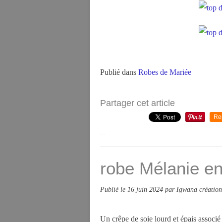
Publié dans
Robes de Mariée
Partager cet article
Re
…
robe Mélanie e
Publié le
16 juin 2024
par Igwana création
Un crêpe de soie lourd et épais associé