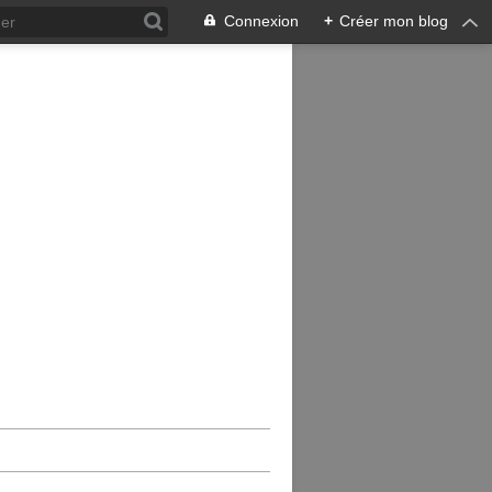
Connexion
+
Créer mon blog