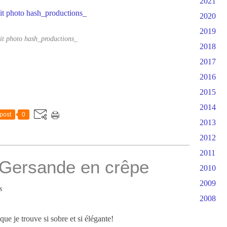
2021
2020
2019
it photo hash_productions_
2018
2017
2016
2015
2014
post
0
2013
2012
2011
 Gersande en crêpe
2010
2009
s
2008
ue je trouve si sobre et si élégante!