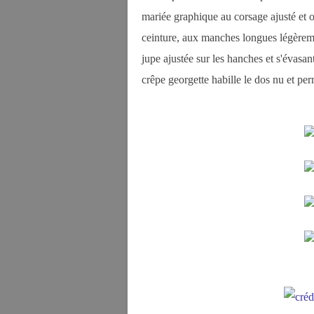
mariée graphique au corsage ajusté et o
ceinture, aux manches longues légèreme
jupe ajustée sur les hanches et s'évasa
crêpe georgette habille le dos nu et pe