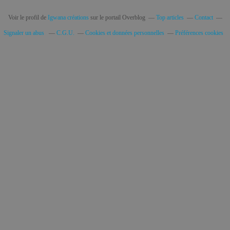
Voir le profil de
Igwana créations
sur le portail Overblog
Top articles
Contact
Signaler un abus
C.G.U.
Cookies et données personnelles
Préférences cookies