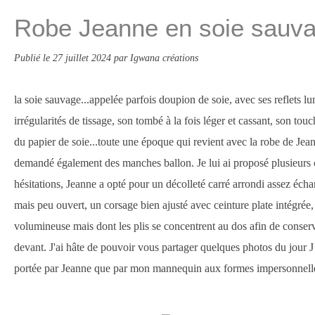
Robe Jeanne en soie sauv
Publié le
27 juillet 2024
par Igwana créations
la soie sauvage...appelée parfois doupion de soie, avec ses reflets lu
irrégularités de tissage, son tombé à la fois léger et cassant, son touc
du papier de soie...toute une époque qui revient avec la robe de Jean
demandé également des manches ballon. Je lui ai proposé plusieurs 
hésitations, Jeanne a opté pour un décolleté carré arrondi assez écha
mais peu ouvert, un corsage bien ajusté avec ceinture plate intégrée,
volumineuse mais dont les plis se concentrent au dos afin de conserv
devant. J'ai hâte de pouvoir vous partager quelques photos du jour J c
portée par Jeanne que par mon mannequin aux formes impersonnell