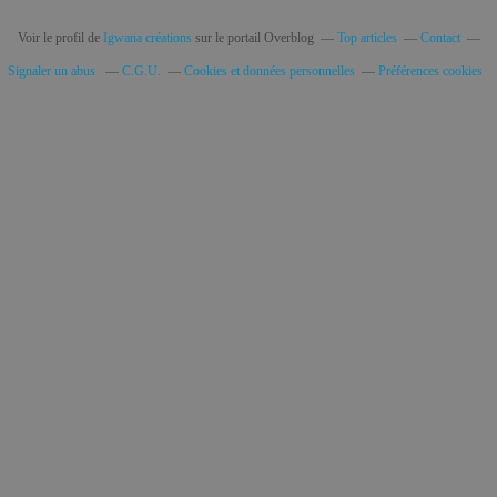
Voir le profil de
Igwana créations
sur le portail Overblog
Top articles
Contact
Signaler un abus
C.G.U.
Cookies et données personnelles
Préférences cookies