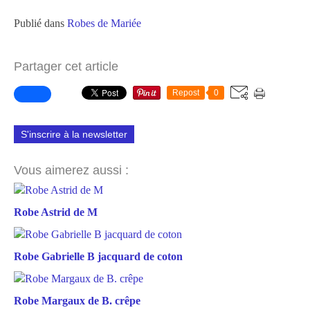
Publié dans
Robes de Mariée
Partager cet article
Repost
0
S'inscrire à la newsletter
Vous aimerez aussi :
Robe Astrid de M
Robe Gabrielle B jacquard de coton
Robe Margaux de B. crêpe