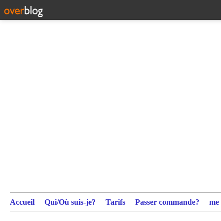
Accueil
Qui/Où suis-je?
Tarifs
Passer commande?
me