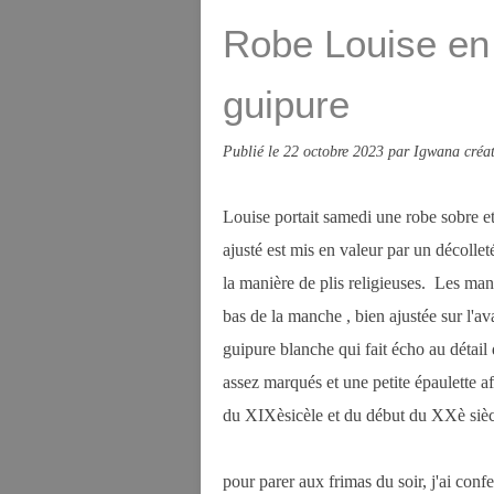
Robe Louise en 
guipure
Publié le
22 octobre 2023
par Igwana créat
Louise portait samedi une robe sobre et
ajusté est mis en valeur par un décolleté
la manière de plis religieuses. Les man
bas de la manche , bien ajustée sur l'av
guipure blanche qui fait écho au détail
assez marqués et une petite épaulette a
du XIXèsicèle et du début du XXè sièc
pour parer aux frimas du soir, j'ai conf