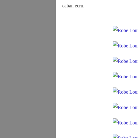
caban écru.