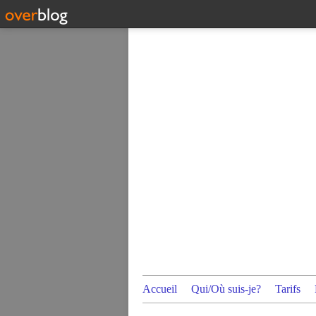
Accueil
Qui/Où suis-je?
Tarifs