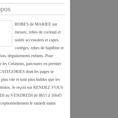
opos
ROBES de MARIEE sur
mesure, robes de cocktail et
soirée accessoires et capes,
cortèges, robes de baptême et
on, déguisements enfants. Pour
r les Créations, parcourez en premier
s CATEGORIES dont les pages se
plus vite et sont plus lisibles que les
photos. Je reçois sur RENDEZ VOUS
DI au VENDREDI de 8h15 à 16h45
exceptionnellement le samedi matin