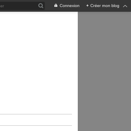
Connexion
+
Créer mon blog