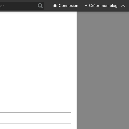
Connexion
+
Créer mon blog