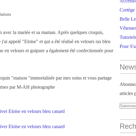
Accesso
Cortège 
ations
Belle Le
Vêtemen
on avec la mariée et sa maman. Après quelques croquis,
Tutoriel
j'ai appelé "Eloïse" et qui a été réalisé en velours ras bleu
Pour S'
que en velours et guipure a également été confectionnée pour
News
equin "maison "immortalisée par mes soins et vous partage
Abonnez-
 prises par M-AH photographe
articles 
Reche