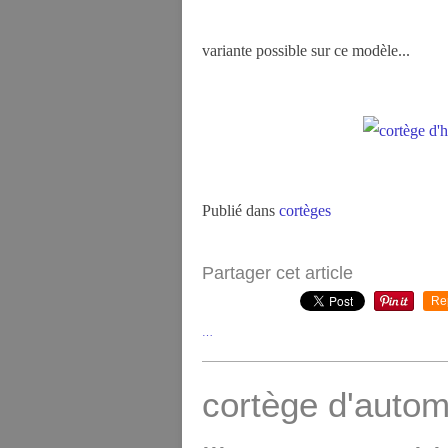
variante possible sur ce modèle...
Publié dans
cortèges
Partager cet article
Re
…
cortège d'autom