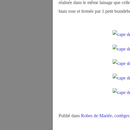
réalisée dans le même lainage que cell
biais rose et fermée par 1 petit brandeb
Publié dans
Robes de Mariée
,
cortèges