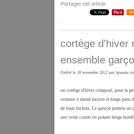
Partager cet article
Re
…
cortège d'hiver 
ensemble garç
Publié le
28 novembre 2022
par Igwana cré
un cortège d'hiver composé, pour la pet
ceinture à nœud moyen et longs pans dé
de biais fuchsia. Le garçon portera un 
une veste courte en polaire beige bordé