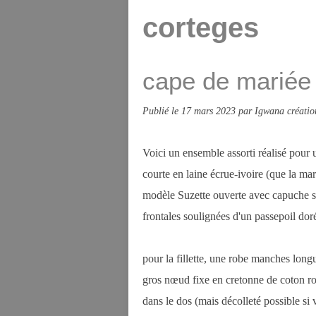
corteges
cape de mariée e
Publié le
17 mars 2023
par Igwana créatio
Voici un ensemble assorti réalisé pour u
courte en laine écrue-ivoire (que la mar
modèle Suzette ouverte avec capuche si
frontales soulignées d'un passepoil do
pour la fillette, une robe manches longu
gros nœud fixe en cretonne de coton ro
dans le dos (mais décolleté possible si v