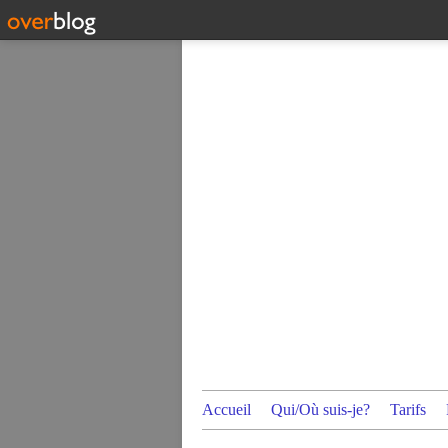
Accueil
Qui/Où suis-je?
Tarifs