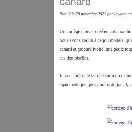
canard
Publié le
28 novembre 2022
par Igwana cré
Un cortège d'hiver créé en collaborati
nous avons abouti à ce joli modèle, que 
canard et guipure ivoire. une petite to
ces demoiselles.
Je vous présente la robe sur mon mann
également quelques photos du jour J,