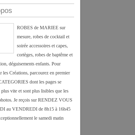
opos
ROBES de MARIEE sur
mesure, robes de cocktail et
soirée accessoires et capes,
cortèges, robes de baptême et
on, déguisements enfants. Pour
r les Créations, parcourez en premier
s CATEGORIES dont les pages se
plus vite et sont plus lisibles que les
photos. Je reçois sur RENDEZ VOUS
DI au VENDREDI de 8h15 à 16h45
exceptionnellement le samedi matin