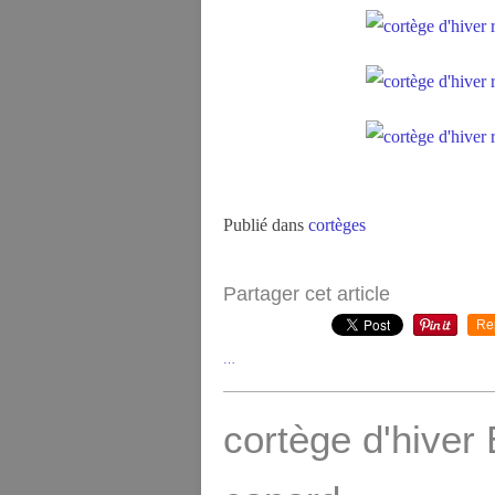
Publié dans
cortèges
Partager cet article
Re
…
cortège d'hiver 