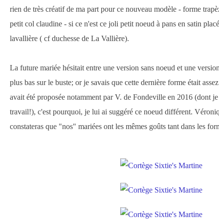
rien de très créatif de ma part pour ce nouveau modèle - forme trapèz
petit col claudine - si ce n'est ce joli petit noeud à pans en satin plac
lavallière ( cf duchesse de La Vallière).
La future mariée hésitait entre une version sans noeud et une versio
plus bas sur le buste; or je savais que cette dernière forme était as
avait été proposée notamment par V. de Fondeville en 2016 (dont je 
travail!), c'est pourquoi, je lui ai suggéré ce noeud différent. Véroniq
constateras que "nos" mariées ont les mêmes goûts tant dans les form