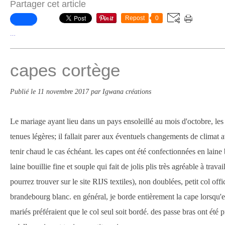
Partager cet article
Repost
0
…
capes cortège
Publié le
11 novembre 2017
par Igwana créations
Le mariage ayant lieu dans un pays ensoleillé au mois d'octobre, les
tenues légères; il fallait parer aux éventuels changements de climat 
tenir chaud le cas échéant. les capes ont été confectionnées en laine
laine bouillie fine et souple qui fait de jolis plis très agréable à trava
pourrez trouver sur le site RIJS textiles), non doublées, petit col offi
brandebourg blanc. en général, je borde entièrement la cape lorsqu'e
mariés préféraient que le col seul soit bordé. des passe bras ont été p