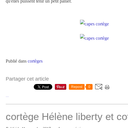
qu'elles puissent tenir un petit panier.
Publié dans
cortèges
Partager cet article
Repost
0
…
cortège Hélène liberty et co