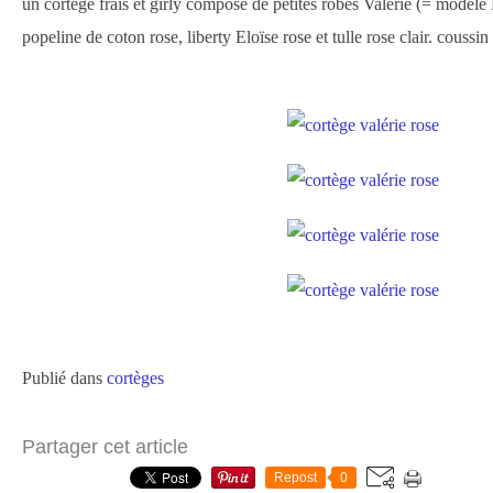
un cortège frais et girly composé de petites robes Valérie (= modèle
popeline de coton rose, liberty Eloïse rose et tulle rose clair. coussin
Publié dans
cortèges
Partager cet article
Repost
0