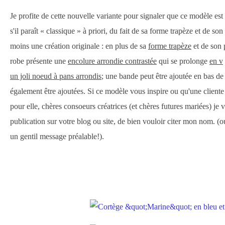
Je profite de cette nouvelle variante pour signaler que ce modèle es
s'il paraît « classique » à priori, du fait de sa forme trapèze et de son 
moins une création originale : en plus de sa
forme trapèze
et de son
robe présente une
encolure arrondie contrastée
qui se prolonge
en v
un joli noeud à pans arrondis
; une bande peut être ajoutée en bas d
également être ajoutées. Si ce modèle vous inspire ou qu'une client
pour elle, chères consoeurs créatrices (et chères futures mariées) je 
publication sur votre blog ou site, de bien vouloir citer mon nom. 
un gentil message préalable!).