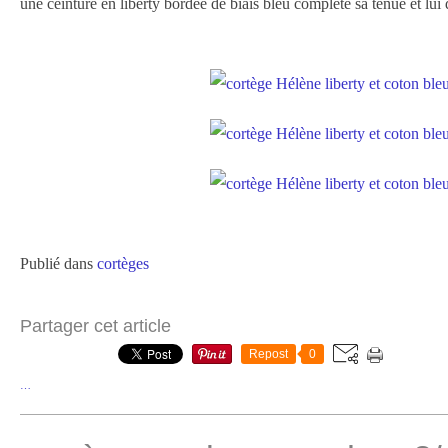
une ceinture en liberty bordée de biais bleu complète sa tenue et lui d
Publié dans
cortèges
Partager cet article
Repost
0
…