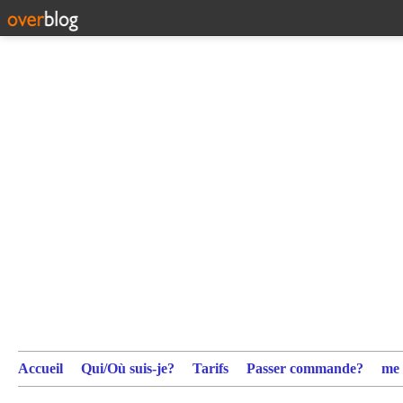
Accueil
Qui/Où suis-je?
Tarifs
Passer commande?
me