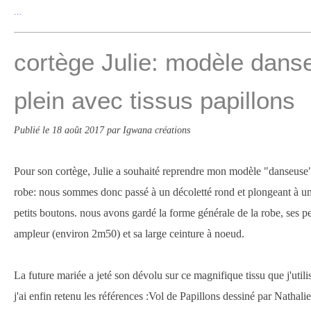
…
cortège Julie: modèle dans
plein avec tissus papillons
Publié le
18 août 2017
par Igwana créations
Pour son cortège, Julie a souhaité reprendre mon modèle "danseuse"
robe: nous sommes donc passé à un décoletté rond et plongeant à un
petits boutons. nous avons gardé la forme générale de la robe, ses pe
ampleur (environ 2m50) et sa large ceinture à noeud.
La future mariée a jeté son dévolu sur ce magnifique tissu que j'utilis
j'ai enfin retenu les références :Vol de Papillons dessiné par Natha