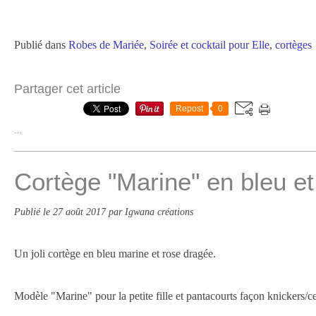
Publié dans
Robes de Mariée
,
Soirée et cocktail pour Elle
,
cortèges
Partager cet article
Repost
0
…
Cortège "Marine" en bleu et
Publié le
27 août 2017
par Igwana créations
Un joli cortège en bleu marine et rose dragée.
Modèle "Marine" pour la petite fille et pantacourts façon knickers/ce