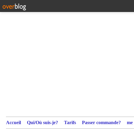
Accueil
Qui/Où suis-je?
Tarifs
Passer commande?
me