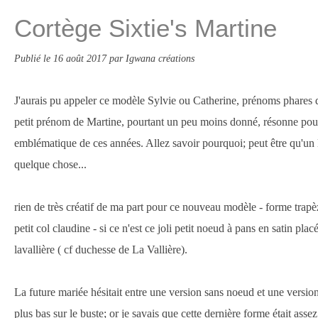
Cortège Sixtie's Martine
Publié le
16 août 2017
par Igwana créations
J'aurais pu appeler ce modèle Sylvie ou Catherine, prénoms phares 
petit prénom de Martine, pourtant un peu moins donné, résonne p
emblématique de ces années. Allez savoir pourquoi; peut être qu'un l
quelque chose...
rien de très créatif de ma part pour ce nouveau modèle - forme trapèz
petit col claudine - si ce n'est ce joli petit noeud à pans en satin plac
lavallière ( cf duchesse de La Vallière).
La future mariée hésitait entre une version sans noeud et une versio
plus bas sur le buste; or je savais que cette dernière forme était as