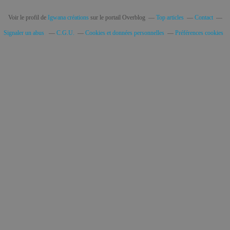
Voir le profil de
Igwana créations
sur le portail Overblog
Top articles
Contact
Signaler un abus
C.G.U.
Cookies et données personnelles
Préférences cookies