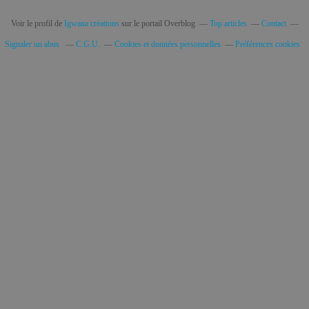
Voir le profil de
Igwana créations
sur le portail Overblog
Top articles
Contact
Signaler un abus
C.G.U.
Cookies et données personnelles
Préférences cookies