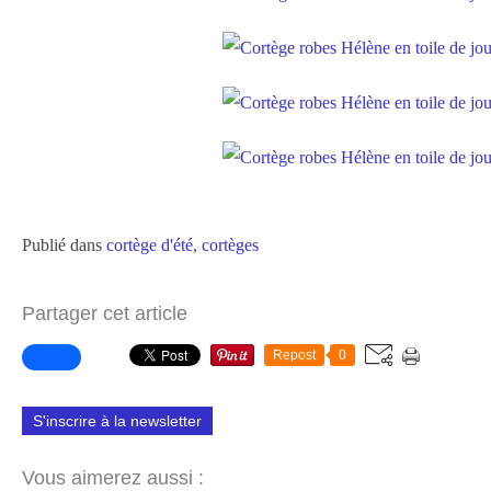
Publié dans
cortège d'été
,
cortèges
Partager cet article
Repost
0
S'inscrire à la newsletter
Vous aimerez aussi :