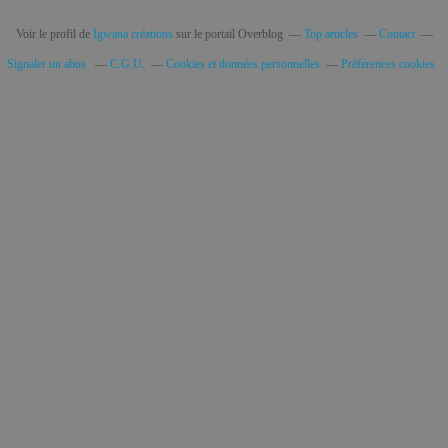
Voir le profil de
Igwana créations
sur le portail Overblog
Top articles
Contact
Signaler un abus
C.G.U.
Cookies et données personnelles
Préférences cookies