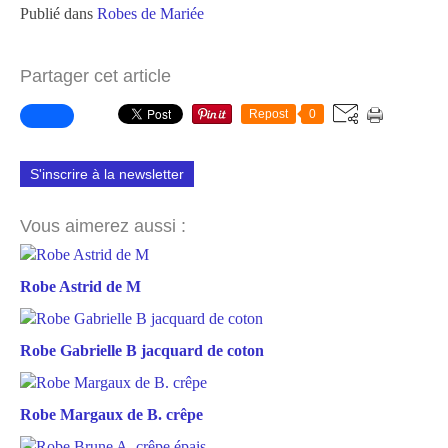
Publié dans
Robes de Mariée
Partager cet article
Repost
0
S'inscrire à la newsletter
Vous aimerez aussi :
Robe Astrid de M
Robe Gabrielle B jacquard de coton
Robe Margaux de B. crêpe