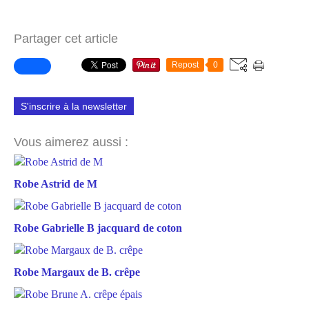
Partager cet article
Repost
0
S'inscrire à la newsletter
Vous aimerez aussi :
Robe Astrid de M
Robe Gabrielle B jacquard de coton
Robe Margaux de B. crêpe