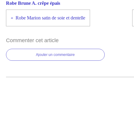
Robe Brune A. crêpe épais
Robe Marion satin de soie et dentelle
Commenter cet article
Ajouter un commentaire