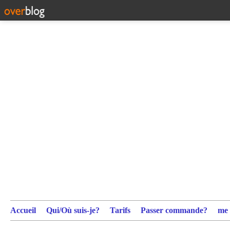
Accueil
Qui/Où suis-je?
Tarifs
Passer commande?
me