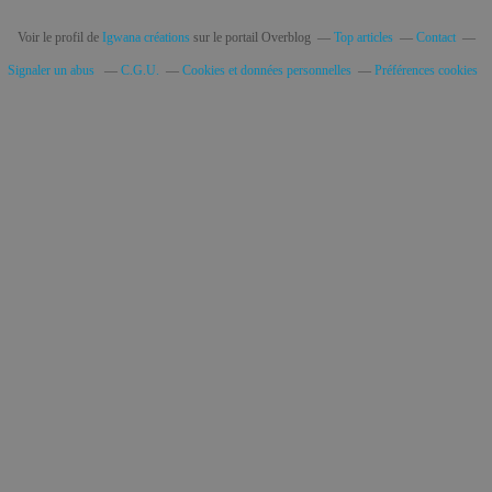
Voir le profil de
Igwana créations
sur le portail Overblog
Top articles
Contact
Signaler un abus
C.G.U.
Cookies et données personnelles
Préférences cookies