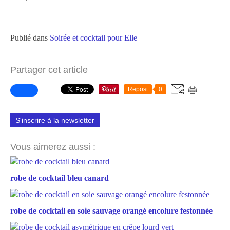
Publié dans
Soirée et cocktail pour Elle
Partager cet article
Repost
0
S'inscrire à la newsletter
Vous aimerez aussi :
robe de cocktail bleu canard
robe de cocktail en soie sauvage orangé encolure festonnée