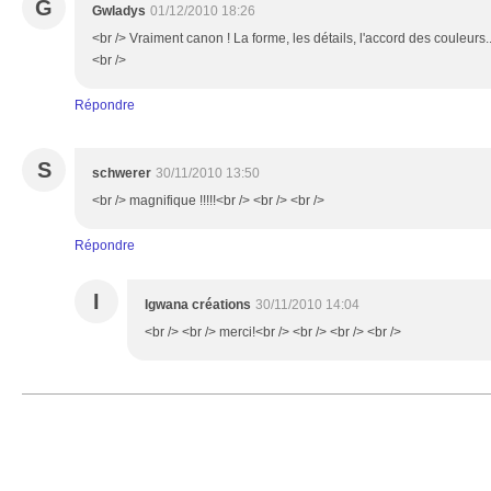
G
Gwladys
01/12/2010 18:26
<br /> Vraiment canon ! La forme, les détails, l'accord des couleurs.
<br />
Répondre
S
schwerer
30/11/2010 13:50
<br /> magnifique !!!!!<br /> <br /> <br />
Répondre
I
Igwana créations
30/11/2010 14:04
<br /> <br /> merci!<br /> <br /> <br /> <br />