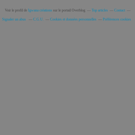
Voir le profil de
Igwana créations
sur le portail Overblog
Top articles
Contact
Signaler un abus
C.G.U.
Cookies et données personnelles
Préférences cookies