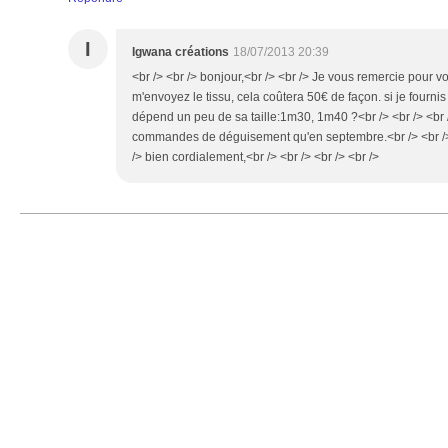
I
Igwana créations
18/07/2013 20:39
<br /> <br /> bonjour,<br /> <br /> Je vous remercie pour 
m'envoyez le tissu, cela coûtera 50€ de façon. si je fournis
dépend un peu de sa taille:1m30, 1m40 ?<br /> <br /> <br /
commandes de déguisement qu'en septembre.<br /> <br /> <
/> bien cordialement,<br /> <br /> <br /> <br />