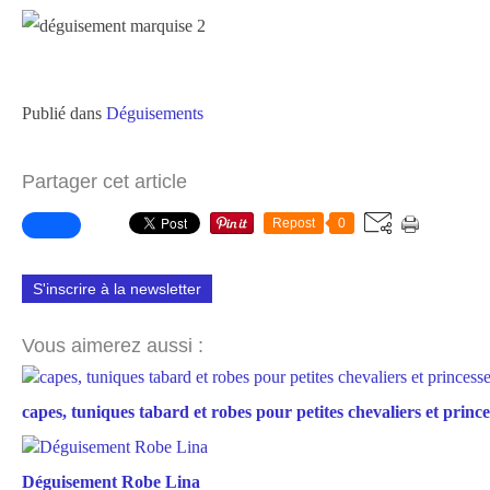
Publié dans
Déguisements
Partager cet article
Repost
0
S'inscrire à la newsletter
Vous aimerez aussi :
capes, tuniques tabard et robes pour petites chevaliers et prince
Déguisement Robe Lina