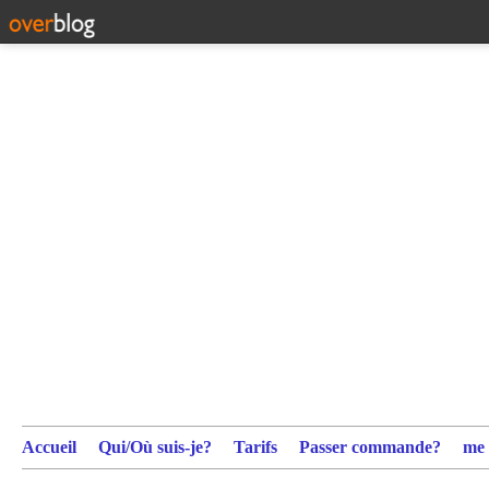
Accueil
Qui/Où suis-je?
Tarifs
Passer commande?
me