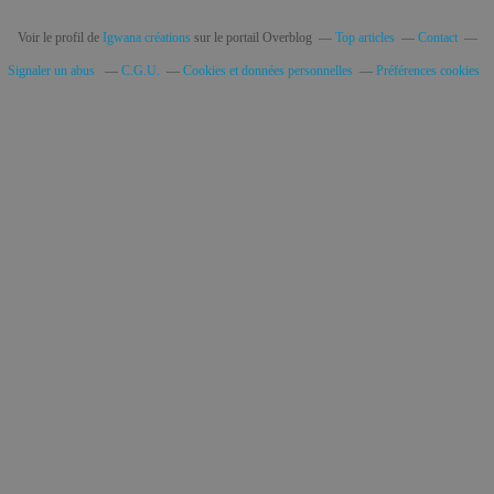
Voir le profil de
Igwana créations
sur le portail Overblog
Top articles
Contact
Signaler un abus
C.G.U.
Cookies et données personnelles
Préférences cookies