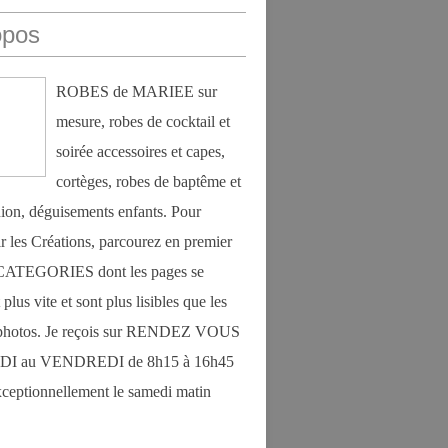
opos
ROBES de MARIEE sur
mesure, robes de cocktail et
soirée accessoires et capes,
cortèges, robes de baptême et
on, déguisements enfants. Pour
r les Créations, parcourez en premier
s CATEGORIES dont les pages se
plus vite et sont plus lisibles que les
photos. Je reçois sur RENDEZ VOUS
DI au VENDREDI de 8h15 à 16h45
exceptionnellement le samedi matin