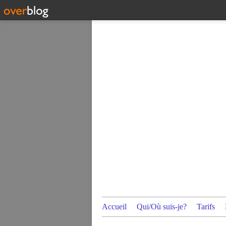
Accueil
Qui/Où suis-je?
Tarifs