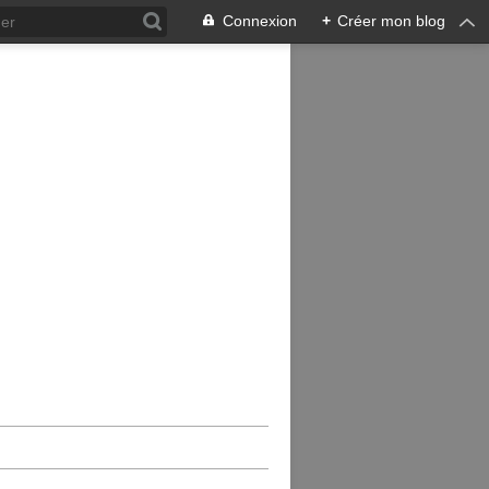
Connexion
+
Créer mon blog