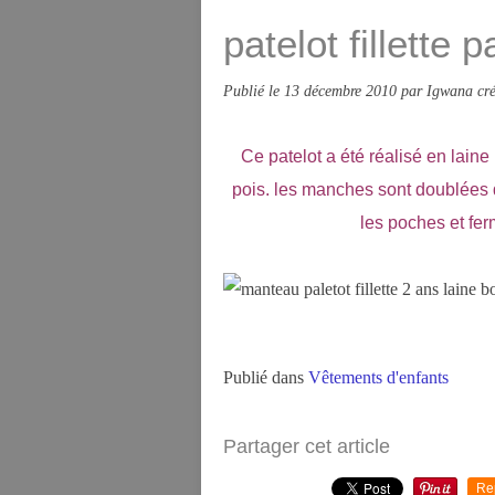
patelot fillette 
Publié le
13 décembre 2010
par Igwana cré
Ce patelot a été réalisé en laine
pois. les manches sont doublées de
les poches et fer
Publié dans
Vêtements d'enfants
Partager cet article
Re