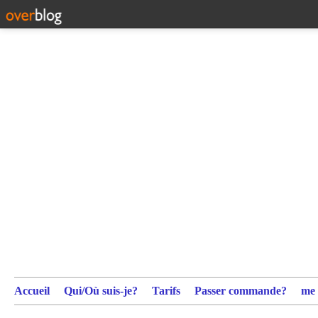
Accueil
Qui/Où suis-je?
Tarifs
Passer commande?
me