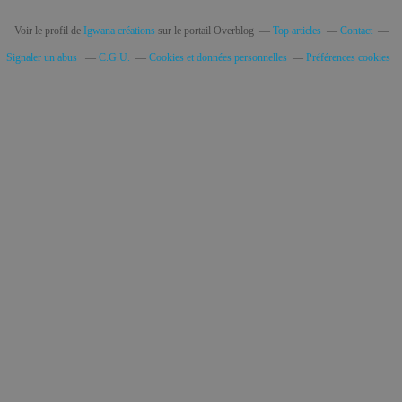
Voir le profil de
Igwana créations
sur le portail Overblog
Top articles
Contact
Signaler un abus
C.G.U.
Cookies et données personnelles
Préférences cookies