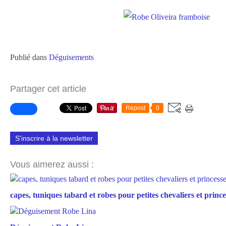
Publié dans
Déguisements
Partager cet article
Repost
0
S'inscrire à la newsletter
Vous aimerez aussi :
capes, tuniques tabard et robes pour petites chevaliers et prince