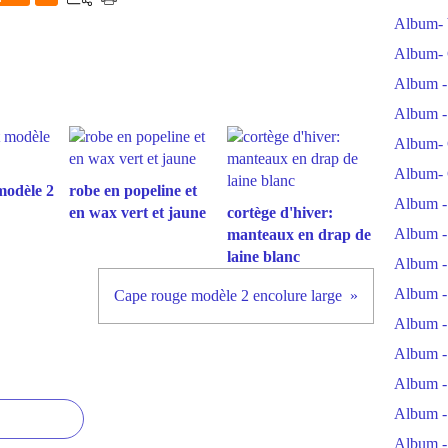
Album- 
Album- 
Album -
Album -
Album- 
Album- 
modèle 2
robe en popeline et
Album -
en wax vert et jaune
cortège d'hiver:
Album -
manteaux en drap de
laine blanc
Album -
Album -
Cape rouge modèle 2 encolure large
Album -
Album -
Album -
Album -
Album -