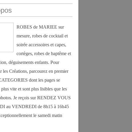
opos
ROBES de MARIEE sur
mesure, robes de cocktail et
soirée accessoires et capes,
cortèges, robes de baptême et
on, déguisements enfants. Pour
r les Créations, parcourez en premier
s CATEGORIES dont les pages se
plus vite et sont plus lisibles que les
photos. Je reçois sur RENDEZ VOUS
DI au VENDREDI de 8h15 à 16h45
exceptionnellement le samedi matin