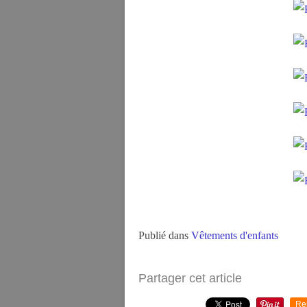
Publié dans
Vêtements d'enfants
Partager cet article
Re