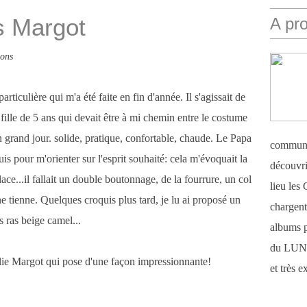
s Margot
A pr
ions
iculière qui m'a été faite en fin d'année. Il s'agissait de
fille de 5 ans qui devait être à mi chemin entre le costume
n grand jour. solide, pratique, confortable, chaude. Le Papa
communi
s pour m'orienter sur l'esprit souhaité: cela m'évoquait la
découvri
lace...il fallait un double boutonnage, de la fourrure, un col
lieu le
ne tienne. Quelques croquis plus tard, je lu ai proposé un
chargent 
ls ras beige camel...
albums 
du LUN
olie Margot qui pose d'une façon impressionnante!
et très 