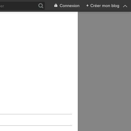
Connexion
+
Créer mon blog