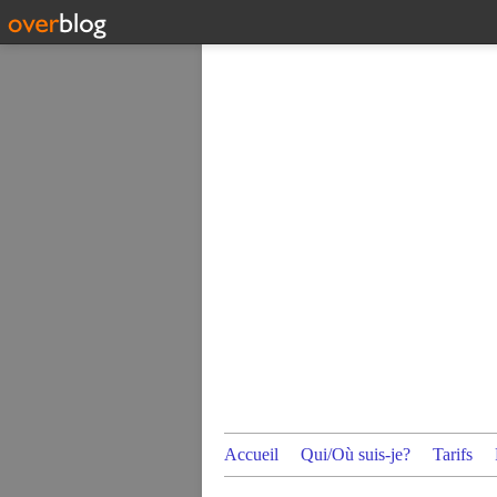
Accueil
Qui/Où suis-je?
Tarifs