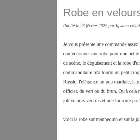
Robe en velour
Publié le
23 février 2022
par Igwana créat
Je vous présente une commande assez part
confectionner une robe pour une petite 
de scène, le déguisement et la robe d'u
commanditaire m'a fourni un petit croqui
Russie, l'élégance un peu martiale, la g
officier, du vert ou du brun. Qu'à cela 
joli velours vert ras et une fourrure poi
voici la robe sur mannequin et sur la j