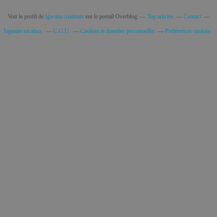
Voir le profil de
Igwana créations
sur le portail Overblog
Top articles
Contact
Signaler un abus
C.G.U.
Cookies et données personnelles
Préférences cookies