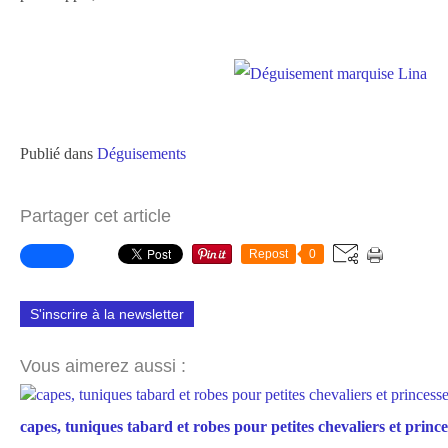
Publié dans
Déguisements
Partager cet article
Repost
0
S'inscrire à la newsletter
Vous aimerez aussi :
capes, tuniques tabard et robes pour petites chevaliers et prince