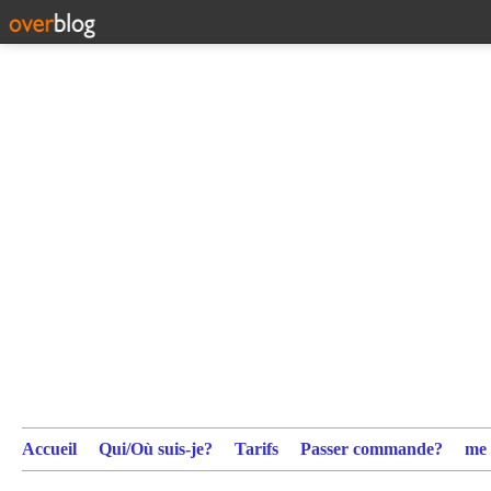
Accueil
Qui/Où suis-je?
Tarifs
Passer commande?
me