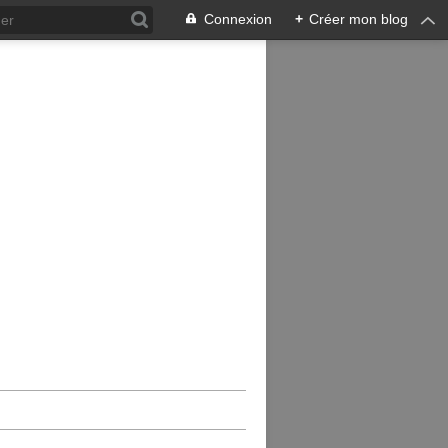
Connexion
+
Créer mon blog