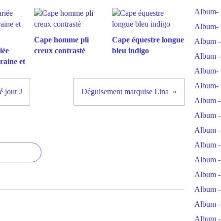
Album- 
Album- 
Cape homme pli
Cape équestre longue
Album -
iée
creux contrasté
bleu indigo
Album -
raine et
Album- 
Album- 
 jour J
Déguisement marquise Lina
Album -
Album -
Album -
Album -
Album -
Album -
Album -
Album -
Album -