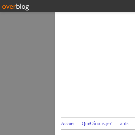
Accueil
Qui/Où suis-je?
Tarifs