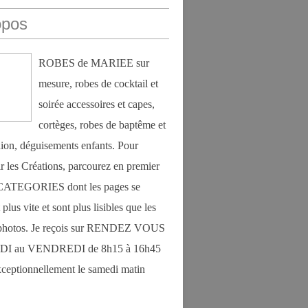
opos
ROBES de MARIEE sur
mesure, robes de cocktail et
soirée accessoires et capes,
cortèges, robes de baptême et
on, déguisements enfants. Pour
r les Créations, parcourez en premier
s CATEGORIES dont les pages se
plus vite et sont plus lisibles que les
photos. Je reçois sur RENDEZ VOUS
DI au VENDREDI de 8h15 à 16h45
exceptionnellement le samedi matin