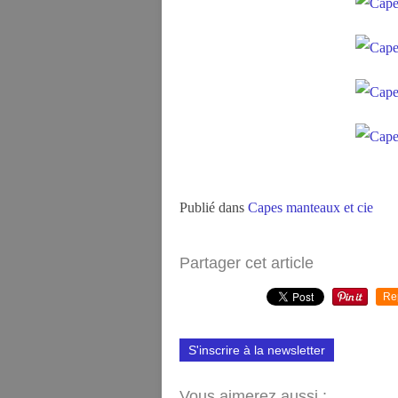
Publié dans
Capes manteaux et cie
Partager cet article
Re
S'inscrire à la newsletter
Vous aimerez aussi :