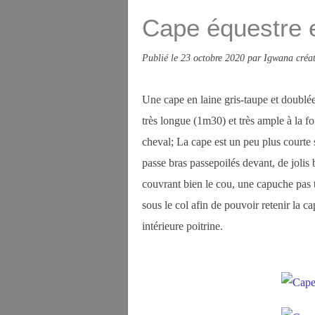
Cape équestre e
Publié le
23 octobre 2020
par Igwana créat
Une cape en laine gris-taupe et doublée 
très longue (1m30) et très ample à la foi
cheval; La cape est un peu plus courte s
passe bras passepoilés devant, de jolis
couvrant bien le cou, une capuche pas tr
sous le col afin de pouvoir retenir la 
intérieure poitrine.