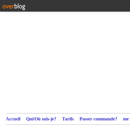
Accueil
Qui/Où suis-je?
Tarifs
Passer commande?
me