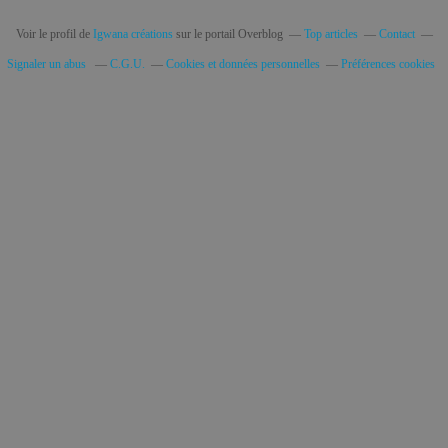
Voir le profil de
Igwana créations
sur le portail Overblog
Top articles
Contact
Signaler un abus
C.G.U.
Cookies et données personnelles
Préférences cookies