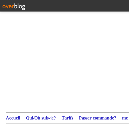
Accueil
Qui/Où suis-je?
Tarifs
Passer commande?
me