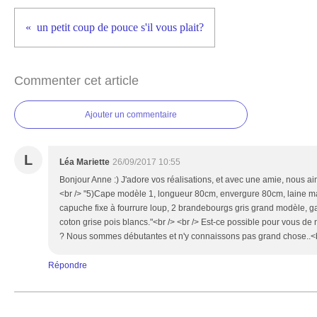
un petit coup de pouce s'il vous plait?
Commenter cet article
Ajouter un commentaire
L
Léa Mariette
26/09/2017 10:55
Bonjour Anne :) J'adore vos réalisations, et avec une amie, nous ai
<br /> "5)Cape modèle 1, longueur 80cm, envergure 80cm, laine ma
capuche fixe à fourrure loup, 2 brandebourgs gris grand modèle, g
coton grise pois blancs."<br /> <br /> Est-ce possible pour vous de
? Nous sommes débutantes et n'y connaissons pas grand chose..<br
Répondre