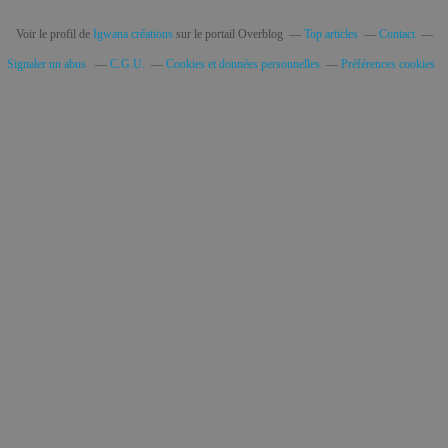
Voir le profil de
Igwana créations
sur le portail Overblog
Top articles
Contact
Signaler un abus
C.G.U.
Cookies et données personnelles
Préférences cookies