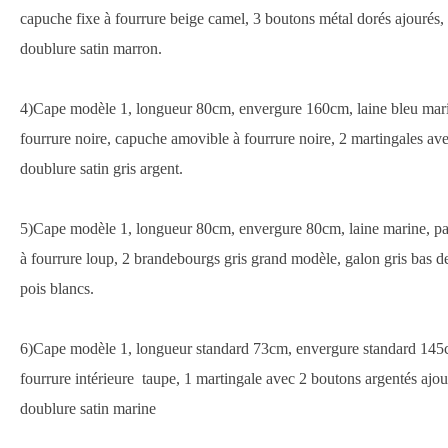
capuche fixe à fourrure beige camel, 3 boutons métal dorés ajourés,
doublure satin marron.
4)Cape modèle 1, longueur 80cm, envergure 160cm, laine bleu marin
fourrure noire, capuche amovible à fourrure noire, 2 martingales av
doublure satin gris argent.
5)Cape modèle 1, longueur 80cm, envergure 80cm, laine marine, pas
à fourrure loup, 2 brandebourgs gris grand modèle, galon gris bas d
pois blancs.
6)Cape modèle 1, longueur standard 73cm, envergure standard 145c
fourrure intérieure taupe, 1 martingale avec 2 boutons argentés ajou
doublure satin marine