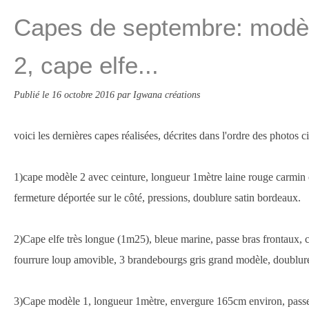
Capes de septembre: modè
2, cape elfe...
Publié le
16 octobre 2016
par Igwana créations
voici les dernières capes réalisées, décrites dans l'ordre des photos c
1)cape modèle 2 avec ceinture, longueur 1mètre laine rouge carmin
fermeture déportée sur le côté, pressions, doublure satin bordeaux.
2)Cape elfe très longue (1m25), bleue marine, passe bras frontaux, 
fourrure loup amovible, 3 brandebourgs gris grand modèle, doublure
3)Cape modèle 1, longueur 1mètre, envergure 165cm environ, passe b