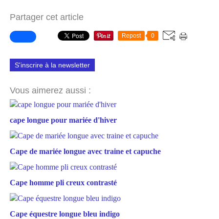
Partager cet article
Repost
0
S'inscrire à la newsletter
Vous aimerez aussi :
cape longue pour mariée d'hiver
Cape de mariée longue avec traine et capuche
Cape homme pli creux contrasté
Cape équestre longue bleu indigo