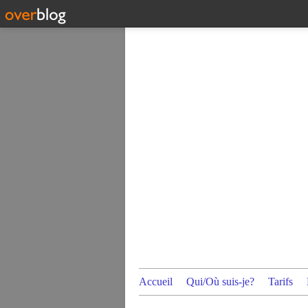
Accueil
Qui/Où suis-je?
Tarifs