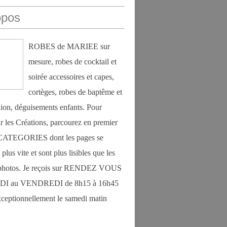
opos
ROBES de MARIEE sur
mesure, robes de cocktail et
soirée accessoires et capes,
cortèges, robes de baptême et
on, déguisements enfants. Pour
r les Créations, parcourez en premier
s CATEGORIES dont les pages se
plus vite et sont plus lisibles que les
photos. Je reçois sur RENDEZ VOUS
DI au VENDREDI de 8h15 à 16h45
exceptionnellement le samedi matin