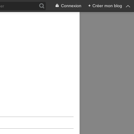
Connexion
+
Créer mon blog