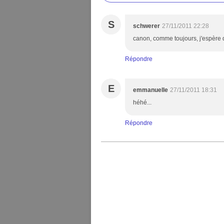
S
schwerer
27/11/2011 22:28
canon, comme toujours, j'espère qu
Répondre
E
emmanuelle
27/11/2011 18:31
héhé...
Répondre