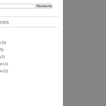
ives
t
(9)
9)
(2)
er
(1)
er
(2)