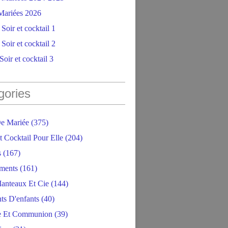
ariées 2026
Soir et cocktail 1
Soir et cocktail 2
oir et cocktail 3
gories
e Mariée
(375)
t Cocktail Pour Elle
(204)
s
(167)
ments
(161)
anteaux Et Cie
(144)
ts D'enfants
(40)
e Et Communion
(39)