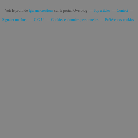
Voir le profil de
Igwana créations
sur le portail Overblog
Top articles
Contact
Signaler un abus
C.G.U.
Cookies et données personnelles
Préférences cookies