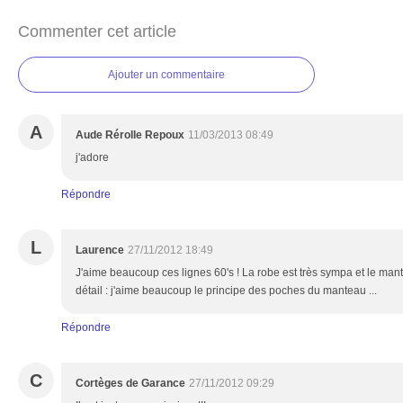
Commenter cet article
Ajouter un commentaire
A
Aude Rérolle Repoux
11/03/2013 08:49
j'adore
Répondre
L
Laurence
27/11/2012 18:49
J'aime beaucoup ces lignes 60's ! La robe est très sympa et le mant
détail : j'aime beaucoup le principe des poches du manteau ...
Répondre
C
Cortèges de Garance
27/11/2012 09:29