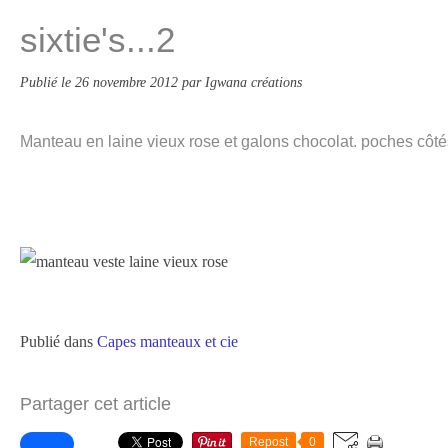
sixtie's...2
Publié le
26 novembre 2012
par Igwana créations
Manteau en laine vieux rose et galons chocolat. poches côtés
Publié dans
Capes manteaux et cie
Partager cet article
Repost
0