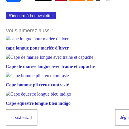
S'inscrire à la newsletter
Vous aimerez aussi :
cape longue pour mariée d'hiver
Cape de mariée longue avec traine et capuche
Cape homme pli creux contrasté
Cape équestre longue bleu indigo
sixtie's...1
dégu