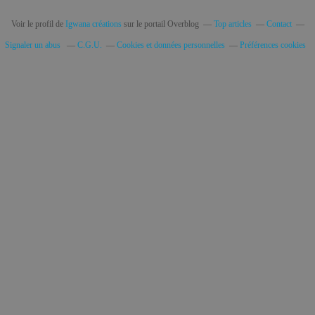
Voir le profil de
Igwana créations
sur le portail Overblog
Top articles
Contact
Signaler un abus
C.G.U.
Cookies et données personnelles
Préférences cookies