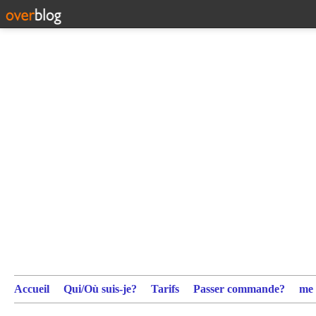
Accueil
Qui/Où suis-je?
Tarifs
Passer commande?
me