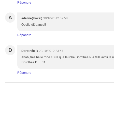
Répondre
A
adeline(lilaxel)
30/10/2012 07:58
Quelle élégance!!
Répondre
D
Dorothée P.
29/10/2012 23:57
Ahah, très belle robe ! Dire que la robe Dorothée P. a failli avoir l
Dorothée D. ... :D
Répondre