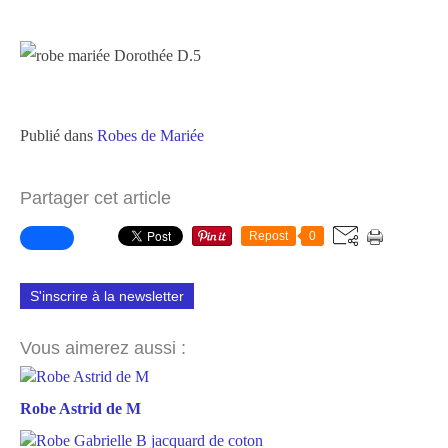
Publié dans
Robes de Mariée
Partager cet article
Repost
0
S'inscrire à la newsletter
Vous aimerez aussi :
Robe Astrid de M