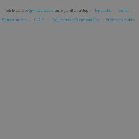
Voir le profil de
Igwana créations
sur le portail Overblog
Top articles
Contact
Signaler un abus
C.G.U.
Cookies et données personnelles
Préférences cookies