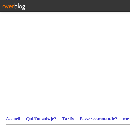
Accueil
Qui/Où suis-je?
Tarifs
Passer commande?
me