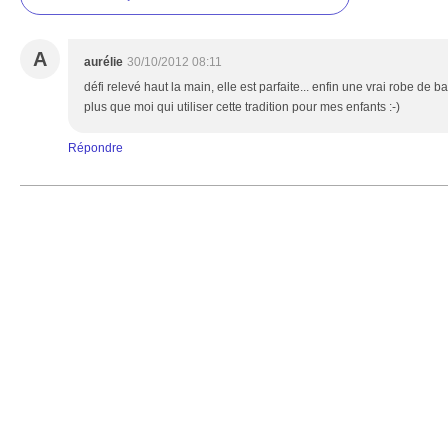
A
aurélie
30/10/2012 08:11
défi relevé haut la main, elle est parfaite... enfin une vrai robe de b
plus que moi qui utiliser cette tradition pour mes enfants :-)
Répondre