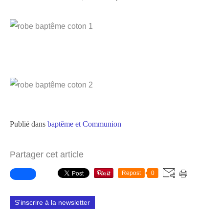
Publié dans
baptême et Communion
Partager cet article
Repost
0
S'inscrire à la newsletter