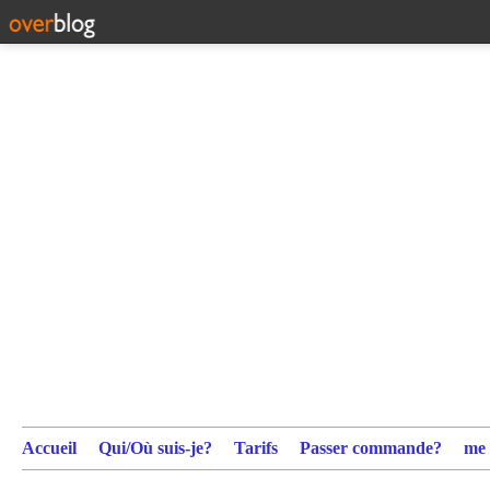
Accueil
Qui/Où suis-je?
Tarifs
Passer commande?
me