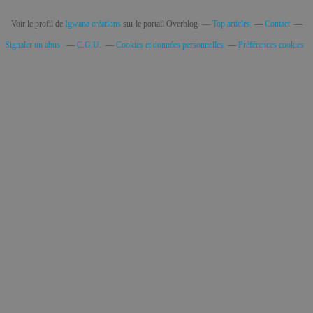
Voir le profil de
Igwana créations
sur le portail Overblog
Top articles
Contact
Signaler un abus
C.G.U.
Cookies et données personnelles
Préférences cookies