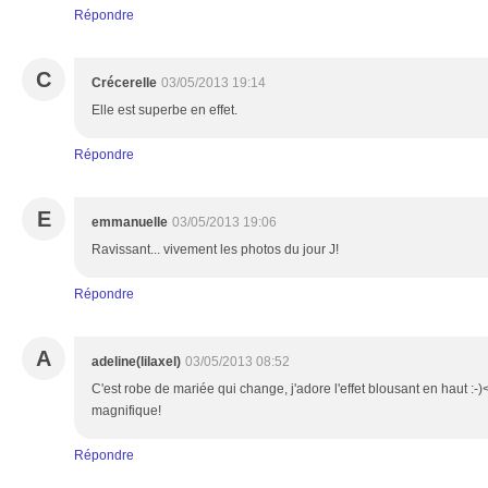
Répondre
C
Crécerelle
03/05/2013 19:14
Elle est superbe en effet.
Répondre
E
emmanuelle
03/05/2013 19:06
Ravissant... vivement les photos du jour J!
Répondre
A
adeline(lilaxel)
03/05/2013 08:52
C'est robe de mariée qui change, j'adore l'effet blousant en haut :-)
magnifique!
Répondre