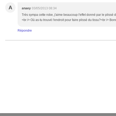
A
anaey
03/05/2013 08:34
Très sympa cette robe, j'aime beaucoup l'effet donné par le plissé de
<br /> Où as-tu trouvé l'endroit pour faire plissé du tissu?<br /> Bo
Répondre