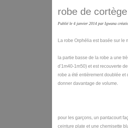
robe de cortège
Publié le
4 janvier 2014
par Igwana créati
La robe Orphélia est basée sur le 
la partie basse de la robe a une t
d'1m40-1m50) et est recouverte de tu
robe a été entièrement doublée et d
donner davantage de volume.
pour les garçons, un pantacourt faç
ceinture plate et une chemisette 