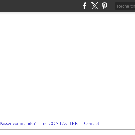
Passer commande?
me CONTACTER
Contact