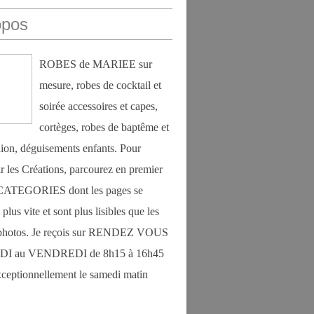
opos
ROBES de MARIEE sur
mesure, robes de cocktail et
soirée accessoires et capes,
cortèges, robes de baptême et
on, déguisements enfants. Pour
r les Créations, parcourez en premier
s CATEGORIES dont les pages se
plus vite et sont plus lisibles que les
photos. Je reçois sur RENDEZ VOUS
DI au VENDREDI de 8h15 à 16h45
exceptionnellement le samedi matin