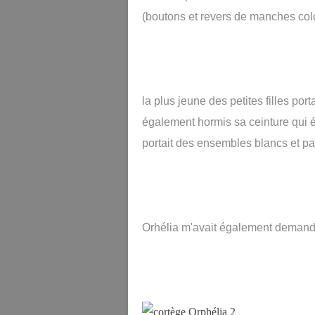
(boutons et revers de manches col
la plus jeune des petites filles po
également hormis sa ceinture qui é
portait des ensembles blancs et p
Orhélia m'avait également demandé