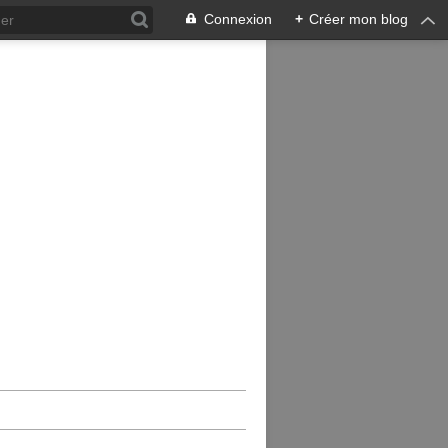
Connexion
+
Créer mon blog