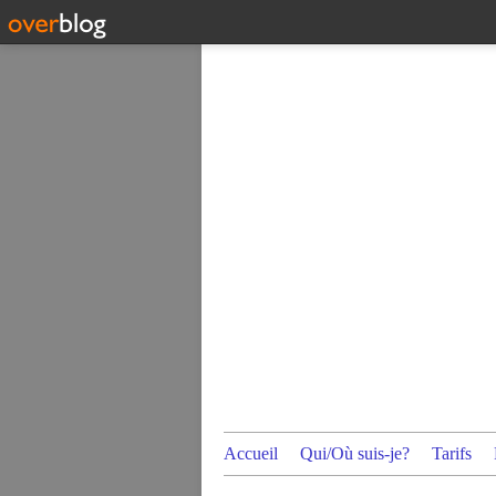
Accueil
Qui/Où suis-je?
Tarifs