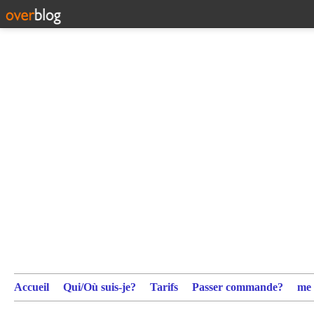
Accueil
Qui/Où suis-je?
Tarifs
Passer commande?
me