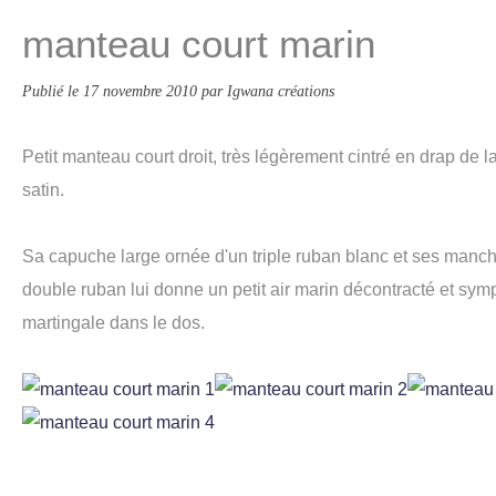
manteau court marin
Publié le
17 novembre 2010
par Igwana créations
P
etit manteau court droit, très légèrement cintré en drap de 
satin.
Sa capuche large ornée d'un triple ruban blanc et ses manc
double ruban lui donne un petit air marin décontracté et symp
martingale dans le dos.