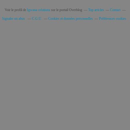
Voir le profil de
Igwana créations
sur le portail Overblog
Top articles
Contact
Signaler un abus
C.G.U.
Cookies et données personnelles
Préférences cookies