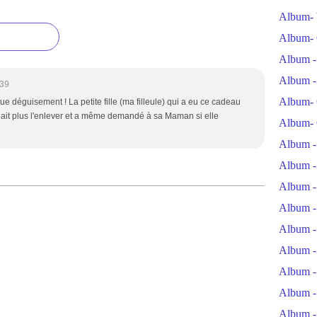
Album- 
Album- 
Album -
Album -
:39
Album- 
 déguisement ! La petite fille (ma filleule) qui a eu ce cadeau
oulait plus l'enlever et a même demandé à sa Maman si elle
Album- 
Album -
Album -
Album -
Album -
Album -
Album -
Album -
Album -
Album -