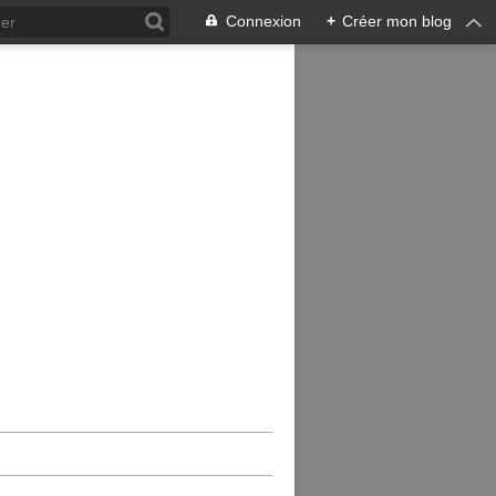
Connexion
+
Créer mon blog