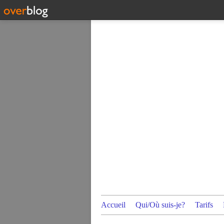
Accueil
Qui/Où suis-je?
Tarifs