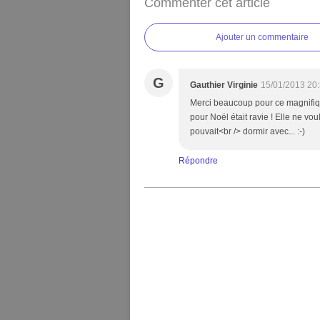
Commenter cet article
Ajouter un commentaire
G
Gauthier Virginie
15/01/2013 20
Merci beaucoup pour ce magnifique
pour Noël était ravie ! Elle ne v
pouvait<br /> dormir avec... :-)
Répondre