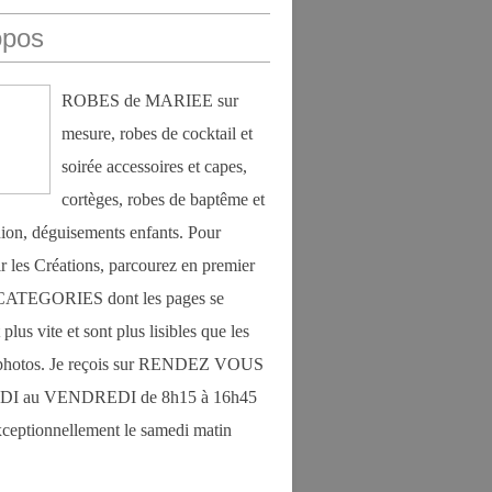
opos
ROBES de MARIEE sur
mesure, robes de cocktail et
soirée accessoires et capes,
cortèges, robes de baptême et
on, déguisements enfants. Pour
r les Créations, parcourez en premier
s CATEGORIES dont les pages se
plus vite et sont plus lisibles que les
photos. Je reçois sur RENDEZ VOUS
DI au VENDREDI de 8h15 à 16h45
exceptionnellement le samedi matin