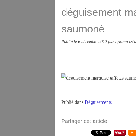
déguisement mar
saumoné
Publié le
6 décembre 2012
par Igwana créa
Publié dans
Déguisements
Partager cet article
Re