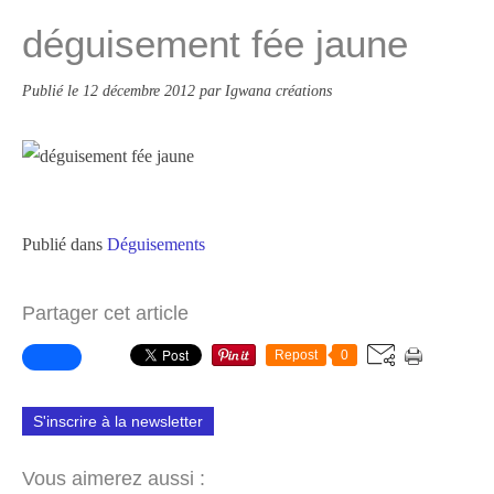
déguisement fée jaune
Publié le
12 décembre 2012
par Igwana créations
Publié dans
Déguisements
Partager cet article
Repost
0
S'inscrire à la newsletter
Vous aimerez aussi :