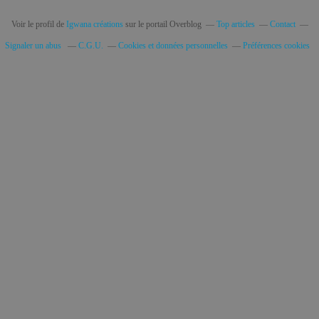
Voir le profil de
Igwana créations
sur le portail Overblog
Top articles
Contact
Signaler un abus
C.G.U.
Cookies et données personnelles
Préférences cookies