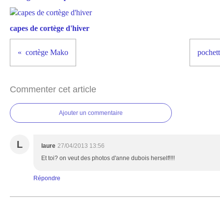
capes de cortège d'hiver
cortège Mako
pochett
Commenter cet article
Ajouter un commentaire
L
laure
27/04/2013 13:56
Et toi? on veut des photos d'anne dubois herself!!!!
Répondre