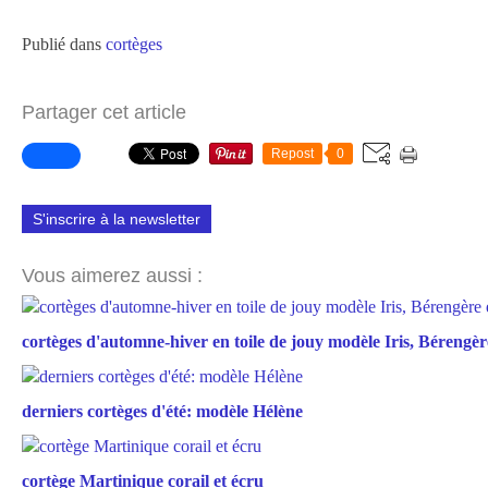
Publié dans
cortèges
Partager cet article
Repost
0
S'inscrire à la newsletter
Vous aimerez aussi :
cortèges d'automne-hiver en toile de jouy modèle Iris, Bérengère
derniers cortèges d'été: modèle Hélène
cortège Martinique corail et écru