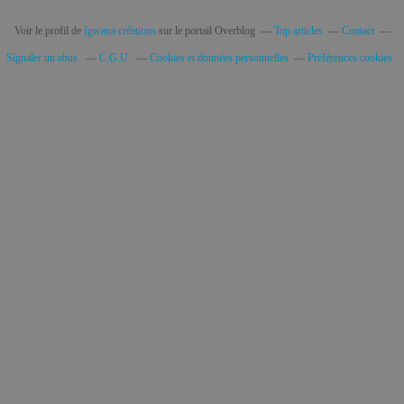
Voir le profil de
Igwana créations
sur le portail Overblog
Top articles
Contact
Signaler un abus
C.G.U.
Cookies et données personnelles
Préférences cookies