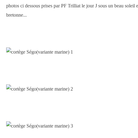
photos ci dessous prises par PF Trilliat le jour J sous un beau soleil e
bretonne...