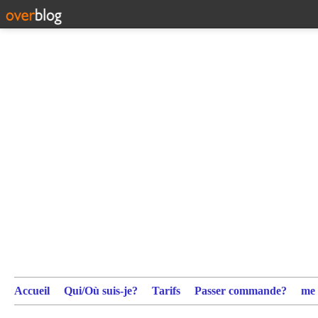
Accueil
Qui/Où suis-je?
Tarifs
Passer commande?
me