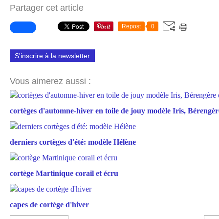
Partager cet article
Repost
0
S'inscrire à la newsletter
Vous aimerez aussi :
cortèges d'automne-hiver en toile de jouy modèle Iris, Bérengère
derniers cortèges d'été: modèle Hélène
cortège Martinique corail et écru
capes de cortège d'hiver