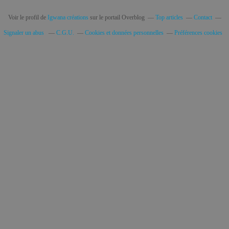
Voir le profil de
Igwana créations
sur le portail Overblog
Top articles
Contact
Signaler un abus
C.G.U.
Cookies et données personnelles
Préférences cookies