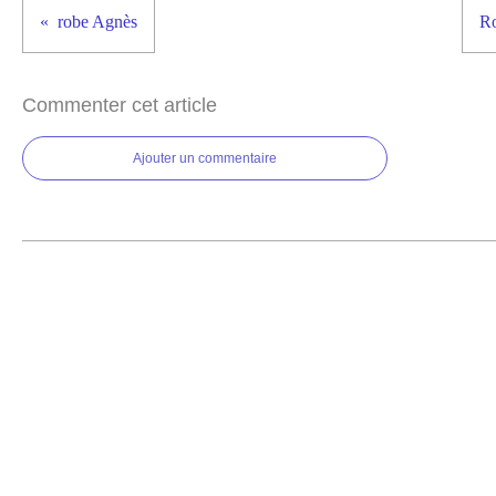
robe Agnès
Ro
Commenter cet article
Ajouter un commentaire