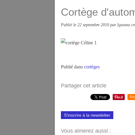
Cortège d'autom
Publié le
22 septembre 2010
par Igwana cr
Publié dans
cortèges
Partager cet article
Re
S'inscrire à la newsletter
Vous aimerez aussi :