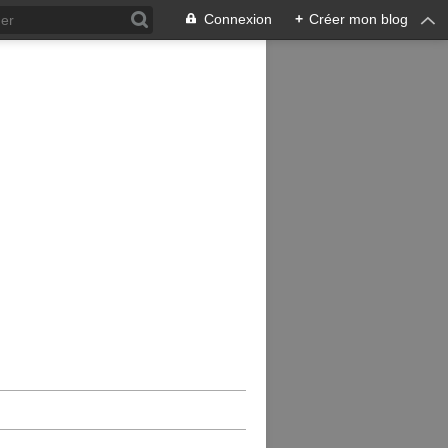
Connexion
+
Créer mon blog