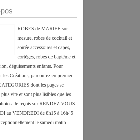
opos
ROBES de MARIEE sur
mesure, robes de cocktail et
soirée accessoires et capes,
cortèges, robes de baptême et
on, déguisements enfants. Pour
r les Créations, parcourez en premier
s CATEGORIES dont les pages se
plus vite et sont plus lisibles que les
photos. Je reçois sur RENDEZ VOUS
DI au VENDREDI de 8h15 à 16h45
exceptionnellement le samedi matin