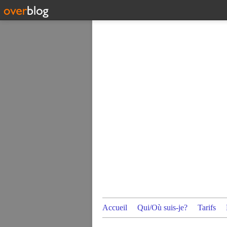
Accueil
Qui/Où suis-je?
Tarifs