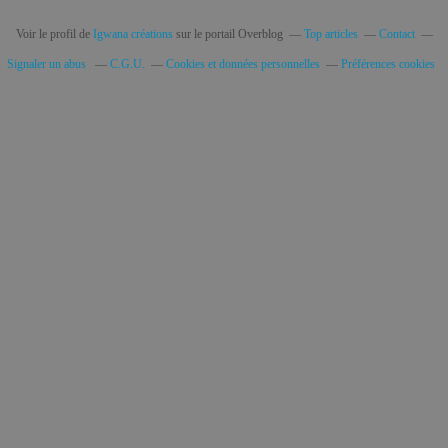
Voir le profil de
Igwana créations
sur le portail Overblog
Top articles
Contact
Signaler un abus
C.G.U.
Cookies et données personnelles
Préférences cookies