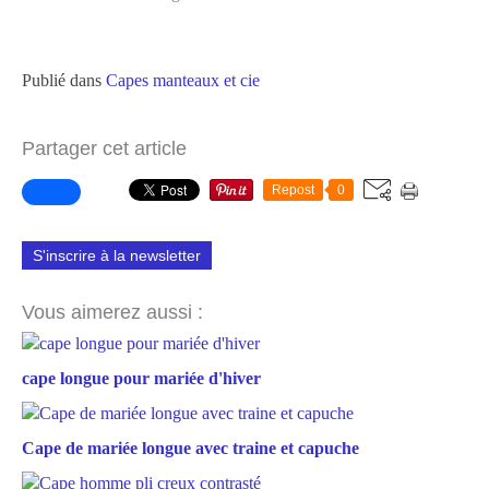
Publié dans
Capes manteaux et cie
Partager cet article
Repost
0
S'inscrire à la newsletter
Vous aimerez aussi :
cape longue pour mariée d'hiver
Cape de mariée longue avec traine et capuche