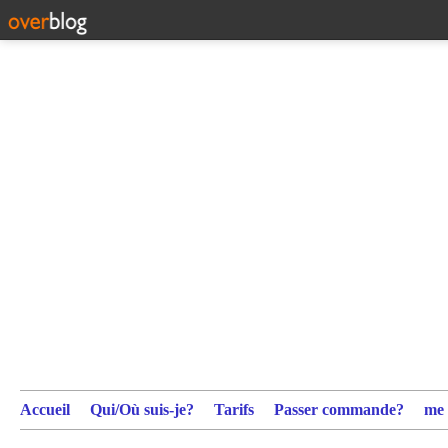
Accueil
Qui/Où suis-je?
Tarifs
Passer commande?
me