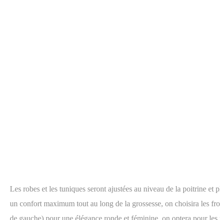
Les robes et les tuniques seront ajustées au niveau de la poitrine et 
un confort maximum tout au long de la grossesse, on choisira les fr
de gauche) pour une élégance ronde et féminine, on optera pour les 