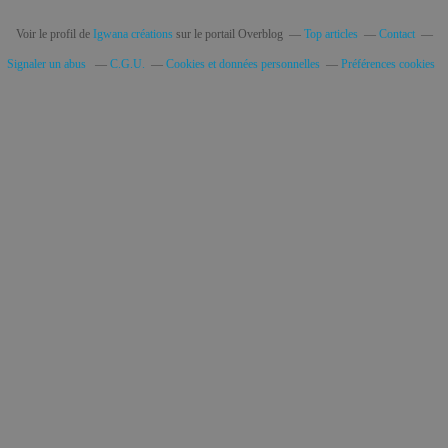
Voir le profil de
Igwana créations
sur le portail Overblog
Top articles
Contact
Signaler un abus
C.G.U.
Cookies et données personnelles
Préférences cookies