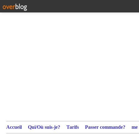
Accueil
Qui/Où suis-je?
Tarifs
Passer commande?
me