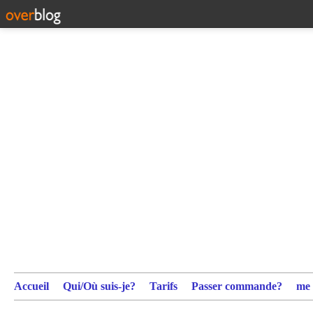
Accueil
Qui/Où suis-je?
Tarifs
Passer commande?
me