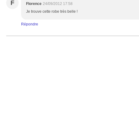
F
Florence
24/09/2012 17:58
Je trouve cette robe très belle !
Répondre