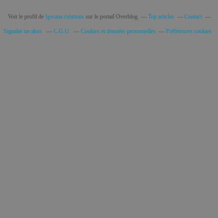
Voir le profil de
Igwana créations
sur le portail Overblog
Top articles
Contact
Signaler un abus
C.G.U.
Cookies et données personnelles
Préférences cookies