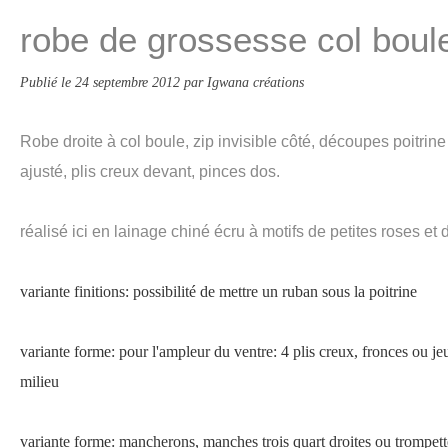
robe de grossesse col boul
Publié le
24 septembre 2012
par Igwana créations
Robe droite à col boule, zip invisible côté, découpes poitrin
ajusté, plis creux devant, pinces dos.
réalisé ici en lainage chiné écru à motifs de petites roses e
variante finitions: possibilité de mettre un ruban sous la poitrine
variante forme: pour l'ampleur du ventre: 4 plis creux, fronces ou je
milieu
variante forme: mancherons, manches trois quart droites ou trompett