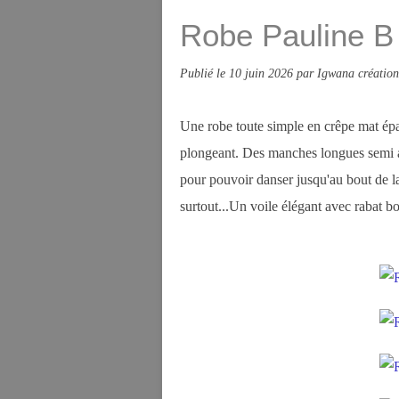
Robe Pauline B
Publié le
10 juin 2026
par Igwana création
Une robe toute simple en crêpe mat épai
plongeant. Des manches longues semi aj
pour pouvoir danser jusqu'au bout de la 
surtout...Un voile élégant avec rabat b