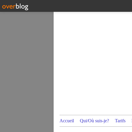
Accueil
Qui/Où suis-je?
Tarifs