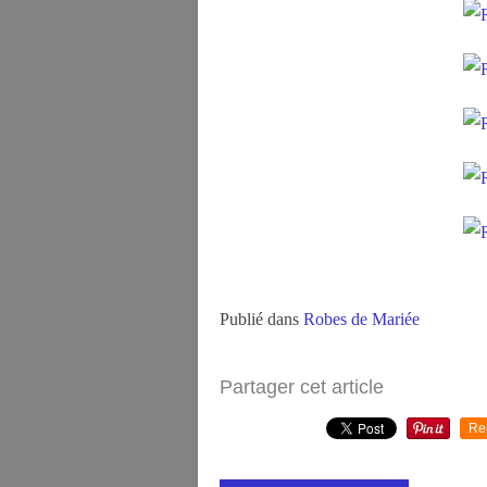
Publié dans
Robes de Mariée
Partager cet article
Re