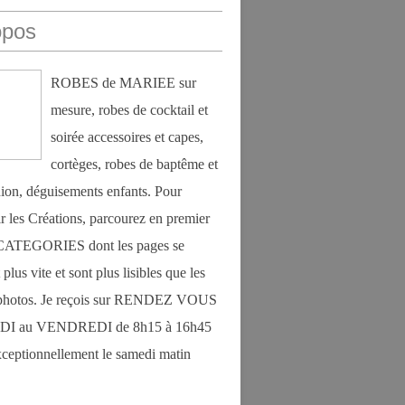
opos
ROBES de MARIEE sur
mesure, robes de cocktail et
soirée accessoires et capes,
cortèges, robes de baptême et
on, déguisements enfants. Pour
r les Créations, parcourez en premier
s CATEGORIES dont les pages se
plus vite et sont plus lisibles que les
photos. Je reçois sur RENDEZ VOUS
DI au VENDREDI de 8h15 à 16h45
exceptionnellement le samedi matin