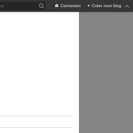
Connexion
+
Créer mon blog