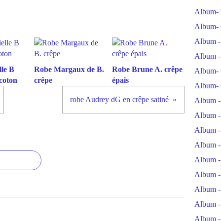
Album- 
Album- 
Album -
Album -
le B
Robe Margaux de B.
Robe Brune A. crêpe
Album- 
coton
crêpe
épais
Album- 
robe Audrey dG en crêpe satiné
Album -
Album -
Album -
Album -
Album -
Album -
Album -
Album -
Album -