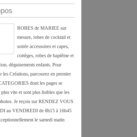
opos
ROBES de MARIEE sur
mesure, robes de cocktail et
soirée accessoires et capes,
cortèges, robes de baptême et
on, déguisements enfants. Pour
r les Créations, parcourez en premier
s CATEGORIES dont les pages se
plus vite et sont plus lisibles que les
photos. Je reçois sur RENDEZ VOUS
DI au VENDREDI de 8h15 à 16h45
exceptionnellement le samedi matin