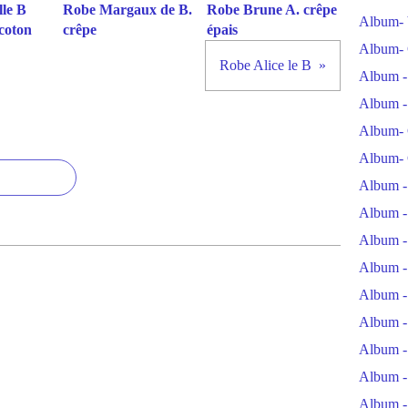
le B
Robe Margaux de B.
Robe Brune A. crêpe
Album- 
coton
crêpe
épais
Album- 
Robe Alice le B
Album -
Album -
Album- 
Album- 
Album -
Album -
Album -
Album -
Album -
Album -
Album -
Album -
Album -