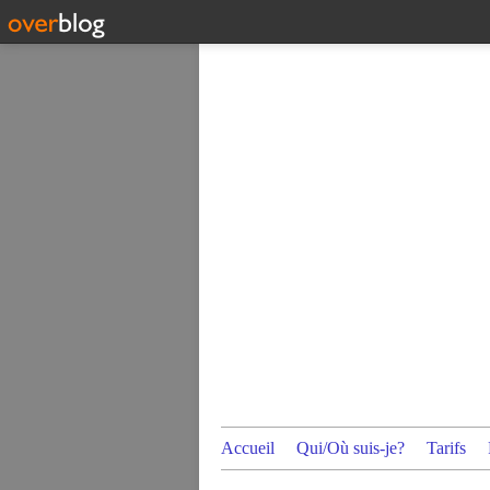
Accueil
Qui/Où suis-je?
Tarifs