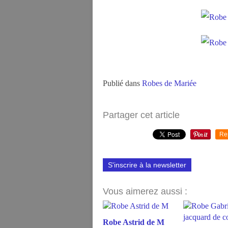
Publié dans
Robes de Mariée
Partager cet article
Re
S'inscrire à la newsletter
Vous aimerez aussi :
Robe Astrid de M