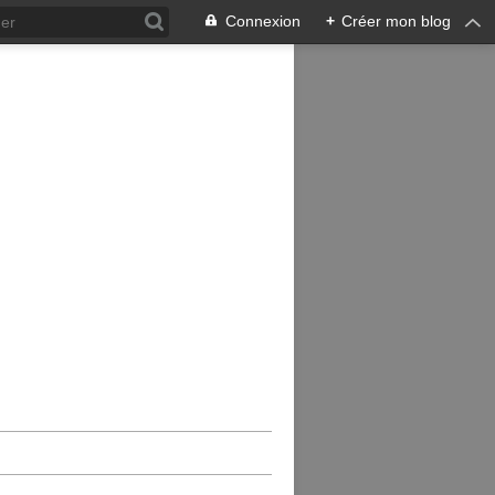
Connexion
+
Créer mon blog