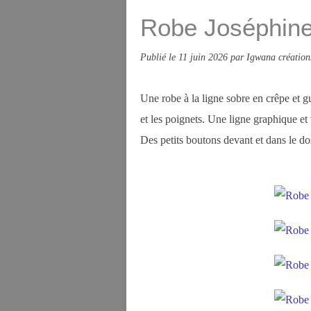
Robe Joséphine 
Publié le
11 juin 2026
par Igwana création
Une robe à la ligne sobre en crêpe et gu
et les poignets. Une ligne graphique et v
Des petits boutons devant et dans le dos