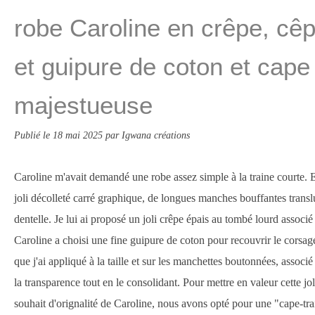
robe Caroline en crêpe, cê
et guipure de coton et cape
majestueuse
Publié le
18 mai 2025
par Igwana créations
Caroline m'avait demandé une robe assez simple à la traine courte. El
joli décolleté carré graphique, de longues manches bouffantes translu
dentelle. Je lui ai proposé un joli crêpe épais au tombé lourd associé
Caroline a choisi une fine guipure de coton pour recouvrir le corsage
que j'ai appliqué à la taille et sur les manchettes boutonnées, associ
la transparence tout en le consolidant. Pour mettre en valeur cette jo
souhait d'orignalité de Caroline, nous avons opté pour une "cape-tra