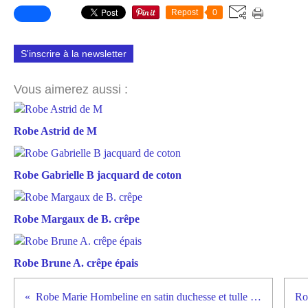
Repost
0
S'inscrire à la newsletter
Vous aimerez aussi :
Robe Astrid de M
Robe Gabrielle B jacquard de coton
Robe Margaux de B. crêpe
Robe Brune A. crêpe épais
Robe Marie Hombeline en satin duchesse et tulle brodé