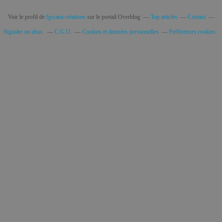
Voir le profil de
Igwana créations
sur le portail Overblog
Top articles
Contact
Signaler un abus
C.G.U.
Cookies et données personnelles
Préférences cookies