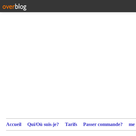
Accueil
Qui/Où suis-je?
Tarifs
Passer commande?
me