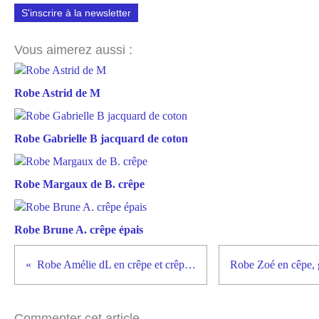
S'inscrire à la newsletter
Vous aimerez aussi :
Robe Astrid de M
Robe Gabrielle B jacquard de coton
Robe Margaux de B. crêpe
Robe Brune A. crêpe épais
Robe Amélie dL en crêpe et crêpe georgette de soie
Commenter cet article