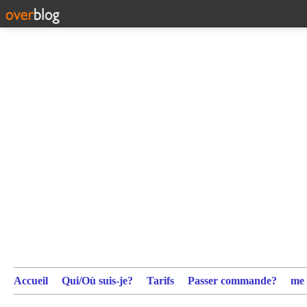
Accueil
Qui/Où suis-je?
Tarifs
Passer commande?
me