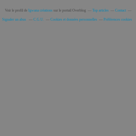
Voir le profil de
Igwana créations
sur le portail Overblog
Top articles
Contact
Signaler un abus
C.G.U.
Cookies et données personnelles
Préférences cookies