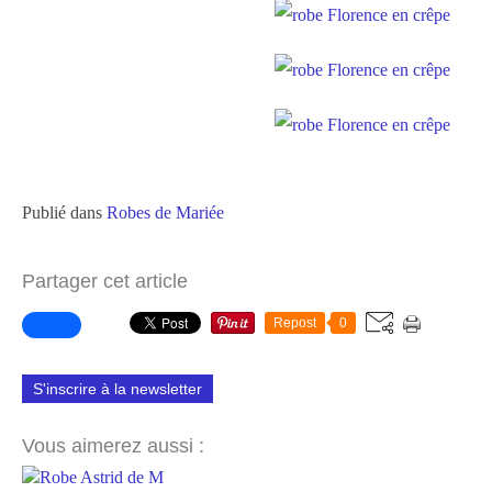
Publié dans
Robes de Mariée
Partager cet article
Repost
0
S'inscrire à la newsletter
Vous aimerez aussi :