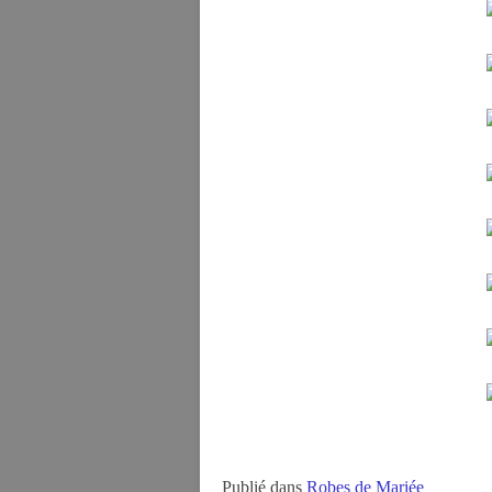
Publié dans
Robes de Mariée