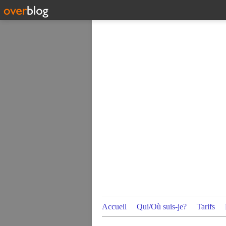
Accueil
Qui/Où suis-je?
Tarifs