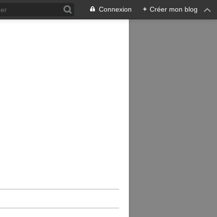
Connexion
+
Créer mon blog