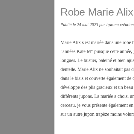
Robe Marie Ali
Publié le
24 mai 2023
par Igwana création
Marie Alix s'est mariée dans une robe b
"années Kate M" puisque cette année, 
longues. Le bustier, baleiné et bien aj
dentelle. Marie Alix ne souhaitait pas d
dans le biais et couverte également de d
développe des plis gracieux et un bea
différents jupons. La mariée a choisi un
cerceau. je vous présente également en f
sur un autre jupon trapèze moins volumi