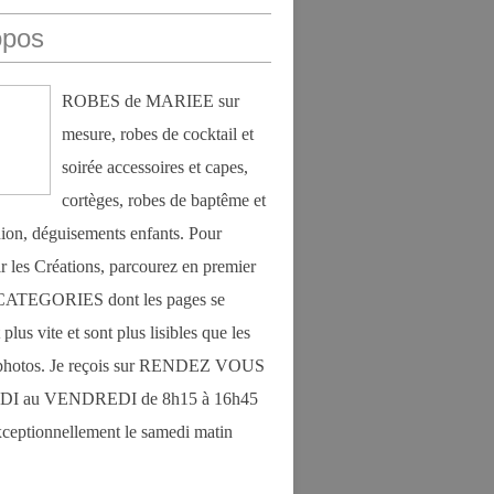
opos
ROBES de MARIEE sur
mesure, robes de cocktail et
soirée accessoires et capes,
cortèges, robes de baptême et
on, déguisements enfants. Pour
r les Créations, parcourez en premier
s CATEGORIES dont les pages se
plus vite et sont plus lisibles que les
photos. Je reçois sur RENDEZ VOUS
DI au VENDREDI de 8h15 à 16h45
exceptionnellement le samedi matin